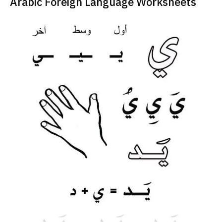
Arabic Foreign Language Worksheets