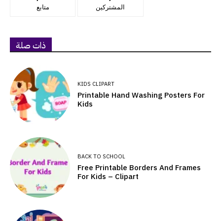
المشتركين
متابع
ذات صلة
KIDS CLIPART
Printable Hand Washing Posters For
Kids
BACK TO SCHOOL
Free Printable Borders And Frames
For Kids – Clipart