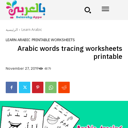
الرئيسية
Learn Arabic
LEARN ARABIC
PRINTABLE WORKSHEETS
Arabic words tracing worksheets
printable
4879
November 27, 2019