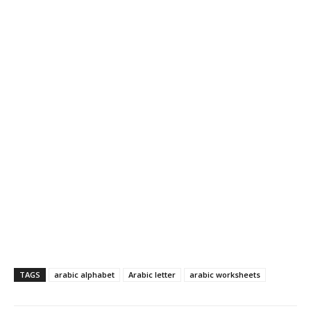
TAGS
arabic alphabet
Arabic letter
arabic worksheets