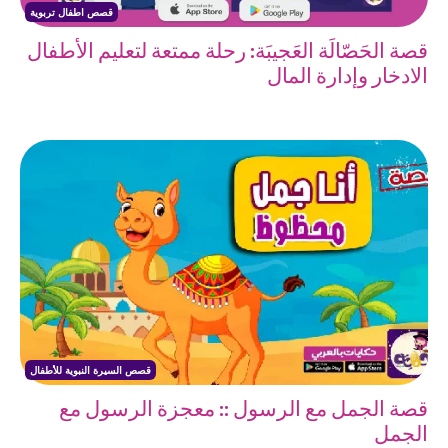
قصص اطفال تربوية
قصة الحَصّالَة العَجيبَة: رحلة ممتعة لتعليم الأطفال
الادخار وإدارة المال
قصص السيرة النبوية للأطفال
قصة الجمل مع الرسول :: معجزة الرسول مع
الجمل