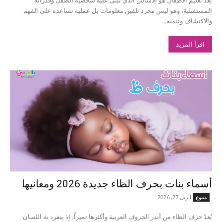
يعد تعليم الاطفال هو الأساس الذي تبنى عليه شخصية الطفل وقدراته
المستقبلية، وهو ليس مجرد تلقين معلومات بل عملية تساعده على الفهم
والاكتشاف وتنمية...
اقرأ المزيد
أسماء بنات بحرف الظاء جديدة 2026 ومعانيها
أبريل 27, 2026
متنوع
يُعدّ حرف الظاء من أندر الحروف العربية وأكثرها تميزاً، إذ ينفرد به اللسان