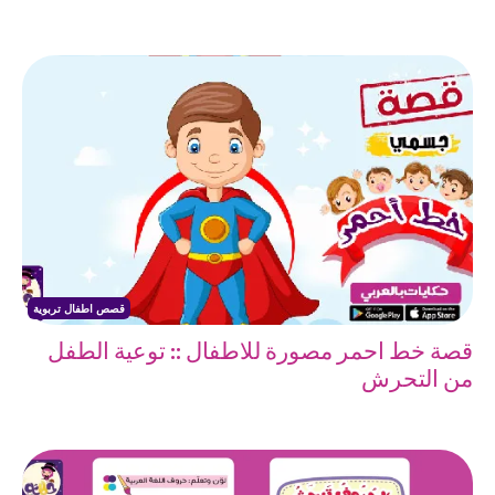
قصص اطفال تربوية
قصة خط احمر مصورة للاطفال :: توعية الطفل
من التحرش