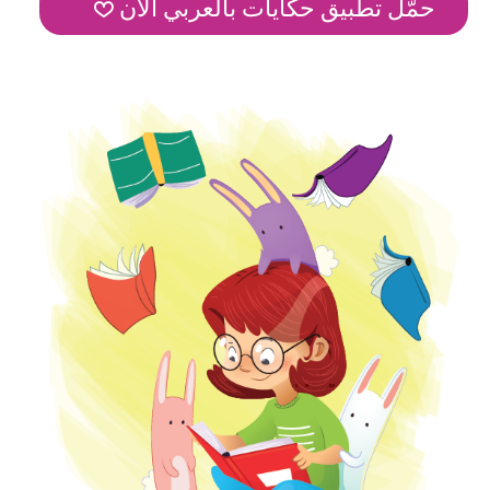
حمّل تطبيق حكايات بالعربي الآن