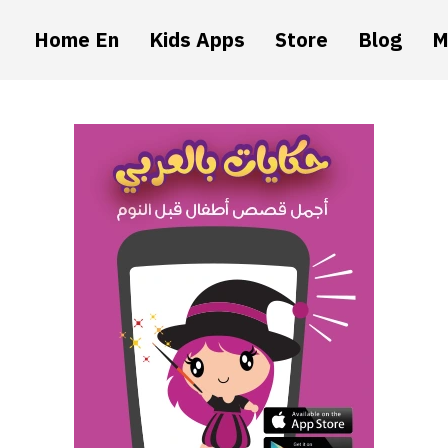
Home En
Kids Apps
Store
Blog
M