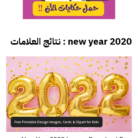
نتائج العلامات :
new year 2020
Free Printable Design Images, Cards & Clipart for Kids