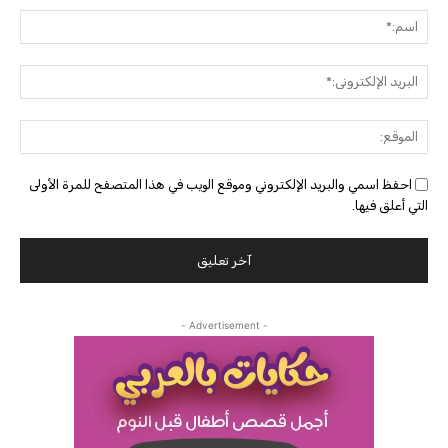
اسم:
البريد
الإلك
الموق
احفظ اسمي والبريد الإلكتروني وموقع الويب في هذا المتصفح للمرة الأولى
التي أعلق فيها.
- Advertisement -