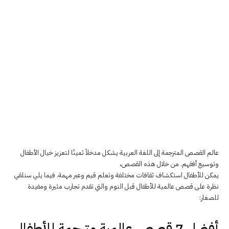
عالم القصص المترجمة إلى اللغة العربية يشكل مدخلاً ثمينًا لتعزيز خيال الأطفال
وتوسيع أفقهم. من خلال هذه القصص،
يمكن للأطفال استكشاف ثقافات مختلفة وتعلم قيم وعبر مهمة. فيما يلي سنلقي
نظرة على قصص عالمية للأطفال قبل النوم والتي تقدم تجارب مثيرة ومفيدة
للصغار:
أفضل 7 قصص عالمية مترجمة للأطفال