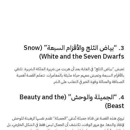
3. “بياض الثلج والأقزام السبعة” (Snow
White and the Seven Dwarfs)
تعيش “بياض الثلج” في الغابة بعد أن هربت من شريرة الملكة الشريرة. تلتقي
بالأقزام السبعة وتعيش معهم حياة مليئة بالمغامرات. تتعلم القصة أهمية
الصداقة والعدالة وقوة الخير في التغلب على الشر.
4. “الجميلة والوحش” (Beauty and the
Beast)
تروي هذه القصة عن فتاة جميلة تُدعى “الجميلة” تقدم نفسها كرهينة للوحش
لإنقاذ والدها. مع مرور الوقت، تكتشف أن الجمال ليس فقط في الشكل الخارجي، بل