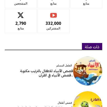
متابع
متابع
المشجعين
2,790
332,000
المشتركين
متابع
ذات صلة
الطفل المسلم
قصص الأنبياء للاطفال بالترتيب مكتوبة
..قصص الأنبياء في القرآن
قصص أطفال