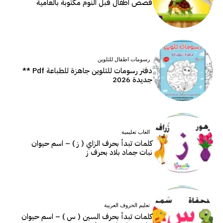
قصص اطفال قبل النوم مكتوبة بالعامية
رسومات اطفال للتلوين
دفتر رسومات للتلوين جاهزة للطباعة Pdf **
جديدة 2026
العاب تعليمية
كلمات تبدأ بحرف الزاي ( ز ) – اسم حيوان
نبات جماد بلاد بحرف ز
تعليم الحروف العربية
كلمات تبدأ بحرف السين ( س ) – اسم حيوان