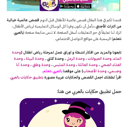
قدمنا لكم في هذا المقال قصص عالمية للأطفال قبل النوم
قصص عالمية خيالية
من التراث الأجنبي ،
نأمل أن نكون وفرنا كل الوسائل التعليمية لرياض الأطفال ،
اترك لنا تعليقاً في حيز التعليقات أسفل الصفحة. لا تنسَ متابعة صفحة (
بالعربي
نتعلم
) الرسمية على مواقع التواصل الاجتماعي.
تابعونا والمزيد من افكار انشطة و اوراق عمل لمرحلة رياض اطفال (
وحدة
الماء
،
وحدة الحيوانات
،
وحدة الرمل
، وحدة كتابي ,
وحدة البيئة
،
وحدة
الغذاء الصحي
،
وحدة العائلة
،
وحدة الملبس
،
وحدة وطني
،
وحدة أنا
وجسمي
،
وحدة الأصحاب
) على موقعنا
بالعربي نتعلم
.
اقرأ لطفلك اجمل القصص والحكايات عربية مصورة
بتطبيق حكايات بالعربي
حمل تطبيق
حكايات بالعربي
من هنا: