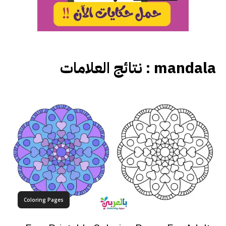
نتائج العلامات :
mandala
Coloring Pages