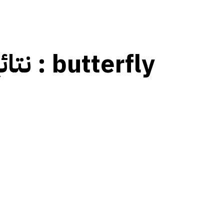
نتائج العلامات :
butterfly