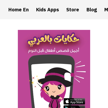
Home En
Kids Apps
Store
Blog
M