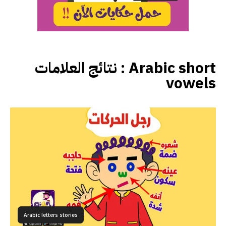
نتائج العلامات :
Arabic short
vowels
Arabic letters stories