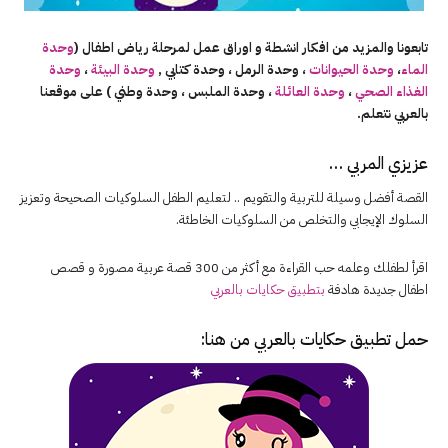
تابعونا والمزيد من افكار انشطة و اوراق عمل لمرحلة رياض اطفال (
وحدة
الماء
،
وحدة الحيوانات
، وحدة الرمل ، وحدة كتابي ,
وحدة البيئة
،
وحدة
الغذاء الصحي
،
وحدة العائلة
، وحدة الملبس ، وحدة وطني ) على موقعنا
بالعربي نتعلم.
عزيزي المربي …
القصة أفضل وسيلة للتربية والتقويم .. لتعليم الطفل السلوكيات الصحيحة وتعزيز
السلوك الإيجابي والتخلص من السلوكيات الخاطئة.
اقرأ لطفلك وعلمه حب القراءة مع أكثر من 300 قصة عربية مصورة و قصص
اطفال جديدة هادفة
بتطبيق حكايات بالعربي
حمل تطبيق
حكايات بالعربي
من هنا: