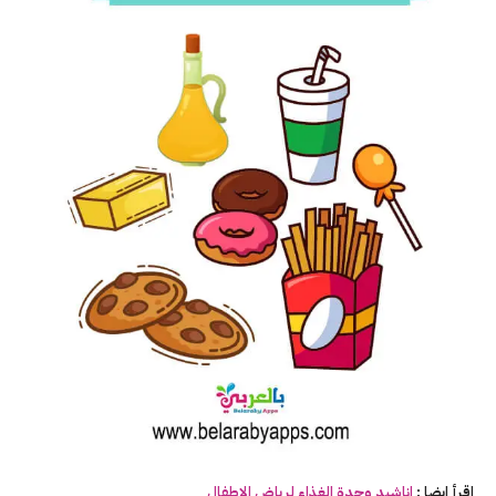
اقرأ ايضا :
اناشيد وحدة
الغذاء
لرياض الاطفال