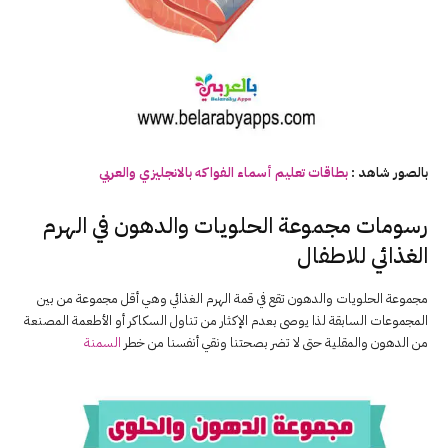
بالصور شاهد :
بطاقات تعليم أسماء الفواكه بالانجليزي والعربي
رسومات مجموعة الحلويات والدهون في الهرم
الغذائي للاطفال
مجموعة الحلويات والدهون تقع في قمة الهرم الغذائي وهي أقل مجموعة من بين
المجموعات السابقة لذا يوصى بعدم الإكثار من تناول السكاكر أو الأطعمة المصنعة
من الدهون والمقلية حتى لا تضر بصحتنا ونقي أنفسنا من خطر
السمنة