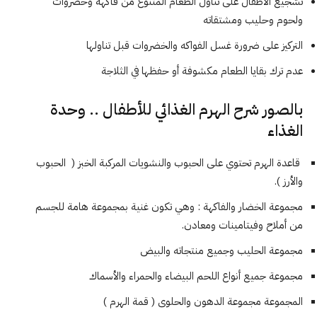
تشجيع الأطفال على تناول الطعام المتنوع من فاكهة وخضروات
ولحوم وحليب ومشتقاته
التركيز على ضرورة غسل الفواكه والخضروات قبل تناولها
عدم ترك بقايا الطعام مكشوفة أو حفظها في الثلاجة
بالصور شرح الهرم الغذائي للأطفال .. وحدة
الغذاء
قاعدة الهرم تحتوي على الحبوب والنشويات المركبة الخبز ( الحبوب
والأرز ).
مجموعة الخضار والفاكهة : وهي تكون غنية بمجموعة هامة للجسم
من أملاح وفيتامينات ومعادن.
مجموعة الحليب وجميع منتجاته والبيض
مجموعة جميع أنواع اللحم البيضاء والحمراء والأسماك
المجموعة مجموعة الدهون والحلوى ( قمة الهرم )