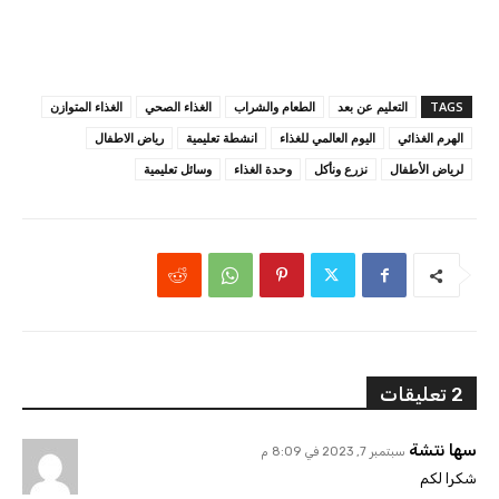
TAGS
التعليم عن بعد
الطعام والشراب
الغذاء الصحي
الغذاء المتوازن
الهرم الغذائي
اليوم العالمي للغذاء
انشطة تعليمية
رياض الاطفال
لرياض الأطفال
نزرع ونأكل
وحدة الغذاء
وسائل تعليمية
2 تعليقات
سها نتشة
سبتمبر 7, 2023 في 8:09 م
شكرا لكم