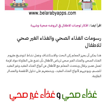
اقرأ ايضا :
افكار لوجبات الاطفال في الروضه صحية وشهية
رسومات الغذاء الصحي والغذاء الغير صحي
للاطفال
هنا يمكن أن يجهز المعلم ركن البحث والاستكشاف وعمل نشاط لتوضيح مفهوم
الغذاء الصحي والغذاء الغير صحي لرياض الأطفال بأن تضع على الطاولة مواد لازمة
لعمل عصير برتقال ويتحدث المعلم مع الأطفال عن أنواع الغذاء المفيد وغير المفيد
للجسم، ويوجههم لأنواع الغذاء المفيد ، ويشجعهم على تناول الأطعمة والعصائر
الطازجة.