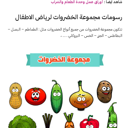
شاهد ايضا :
أوراق عمل وحدة الطعام والشراب
رسومات مجموعة الخضروات لرياض الاطفال
تتكون مجموعة الخضروات من جميع أنواع الخضروات مثل : الطماطم – البصل –
البطاطس – الجزر – الخس – البروكلي ….. ،