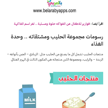
اقرأ ايضا :
فوازير للاطفال عن الفواكه حلوة ومسلية .. لغز اسم
الفاكهة
رسومات مجموعة الحليب ومشتقاته .. وحدة
الغذاء
منتجات الحليب تشمل كل ما يصنع من الحليب مثل : الزبادي – الجبن بأنواعه –
الزبدة – والرايب، ومجموعة اللبن منتجاته هي المكون الثالث في الهرم الغذائي