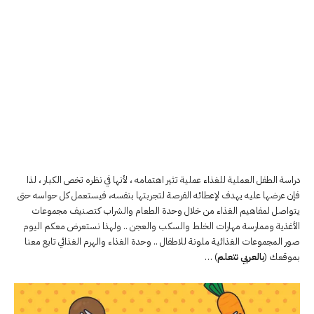
دراسة الطفل العملية للغذاء عملية تثير اهتمامه ، لأنها في نظره تخص الكبار ، لذا
فإن عرضها عليه يهدف لإعطائه الفرصة لتجربتها بنفسه، فيستعمل كل حواسه حتى
يتواصل لمفاهيم الغذاء من خلال وحدة الطعام والشراب كتصنيف مجموعات
الأغذية وممارسة مهارات الخلط والسكب والعجن .. ولهذا نستعرض معكم اليوم
صور المجموعات الغذائية ملونة للاطفال .. وحدة الغذاء والهرم الغذائي تابع معنا
بموقعك (
بالعربي نتعلم
) …