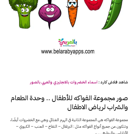
شاهد فلاش كارد :
اسماء
الخضروات
بالانجليزي والعربي بالصور
صور مجموعة الفواكه للأطفال .. وحدة الطعام
والشراب لرياض الاطفال
مجموعة الفواكه هي المجموعة الثانية في الهرم الغذائي وهي مع الخضروات أيضًا،
وتتكون من جميع أنواع الفواكه مثل : البرتقال – التفاح – العنب – الكيوي –
الأناناس والبطيخ …. ،