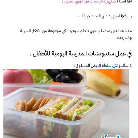
اقرأ ايضا (
صنع زينة رمضان من الورق الملون
)
وتوفيرًا لمجهودك في البحث دومًا ….
معنا هنا على منصة بالعربي نتعلم .. وفرّنا لكي مجموعة من الأفكار السهلة
والسريعة
في عمل سندوتشات المدرسة اليومية للأطفال ..
1.ساندوتش سلطة البيض المسلوق :