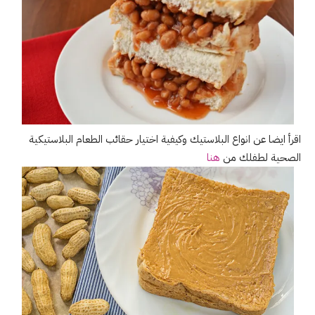
اقرأ ايضا عن انواع البلاستيك وكيفية اختيار حقائب الطعام البلاستيكية
الصحية لطفلك من
هنا