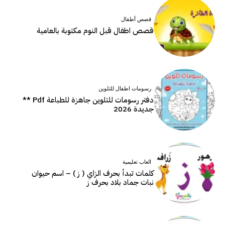
قصص أطفال
قصص اطفال قبل النوم مكتوبة بالعامية
رسومات اطفال للتلوين
دفتر رسومات للتلوين جاهزة للطباعة Pdf **
جديدة 2026
العاب تعليمية
كلمات تبدأ بحرف الزاي ( ز ) – اسم حيوان
نبات جماد بلاد بحرف ز