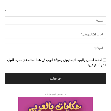
التعليق:
اسم:
البريد
الإلك
الموق
احفظ اسمي والبريد الإلكتروني وموقع الويب في هذا المتصفح للمرة الأولى
التي أعلق فيها.
- Advertisement -