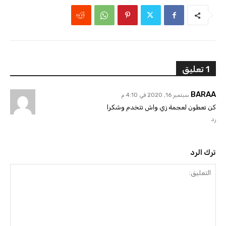
1 تعليق
BARAA
سبتمبر 16, 2020 في 4:10 م
كن تعطون لعجمة زي واش تتخدم وشكرا
رد
ترك الرد