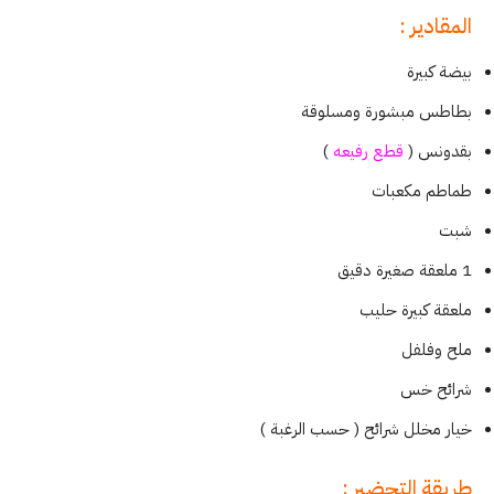
المقادير :
بيضة كبيرة
بطاطس مبشورة ومسلوقة
بقدونس (
قطع رفيعه
)
طماطم مكعبات
شبت
1 ملعقة صغيرة دقيق
ملعقة كبيرة حليب
ملح وفلفل
شرائح خس
خيار مخلل شرائح ( حسب الرغبة )
طريقة التحضير :