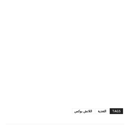
TAGS
التغذية
اللانش بوكس