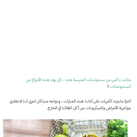
مللت يا أمي من سندوتشات المدرسة هذه .. كل يوم هذه الأنواع من
السندوتشات
!!
كثيرًا مايتردد كأمهات على آذاننا هذه العبارات ، ونواجه مشاكل اخرى اننا لانتفادى
مواجهة الأمراض والميكروبات من أكل اطفالنا في الخارج