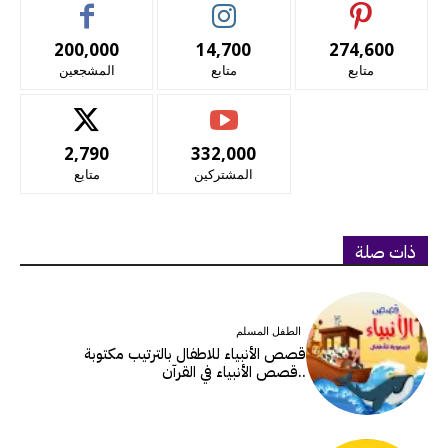
200,000
14,700
274,600
متابع
متابع
المشجعين
2,790
332,000
المشتركين
متابع
ذات صلة
الطفل المسلم
قصص الأنبياء للاطفال بالترتيب مكتوبة
..قصص الأنبياء في القرآن