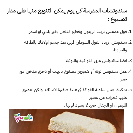
سندوتشات المدرسة كل يوم يمكن التنويع منها على مدار
الاسبوع :
فول مدمس بزيت الزيتون وقطع الفلفل بخبز بلدي او اسمر
سندوتش زبدة الفول السودانى فهى تمد جسم اولادك بالطاقة
والحيوية
ايضا ساندوتش مربي الفواكهة والنوتيلا
عمل سندوتش تونة أو همبرجر مصنوع بالبيت أو دجاج مدخن مع
خس
يمكنك عمل سلطة الفواكة فى علبة صغيرة لابنائك ولكن اعصري
عليها قطرات من عصير
الليمون او البرتقال حتى لا يسود لونها .