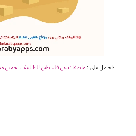
⇐احصل على :
ملصقات عن فلسطين للطباعة .. تحميل مجاني