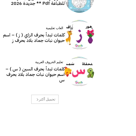
للطباعة Pdf ** جديدة 2026
العاب تعليمية
كلمات تبدأ بحرف الزاي ( ز ) – اسم
حيوان نبات جماد بلاد بحرف ز
تعليم الحروف العربية
كلمات تبدأ بحرف السين ( س ) –
اسم حيوان نبات جماد بلاد بحرف
س
تحميل أكثر