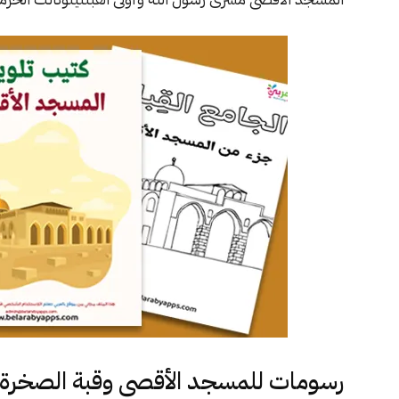
رسومات للمسجد الأقصى وقبة الصخرة ج