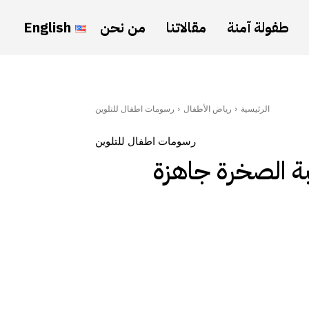
طفولة آمنة
مقالاتنا
من نحن
English
الرئيسية
رياض الأطفال
رسومات اطفال للتلوين
رسومات اطفال للتلوين
ة الصخرة جاهزة