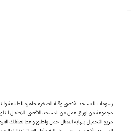
رسومات للمسجد الأقصى وقبة الصخرة جاهزة للطباعة والت
مجموعة من اوراق عمل عن المسجد الاقصى للاطفال للتلوين
مربع التحميل بنهاية المقال حمل واطبع واعطِ لطفلك الفر
المسجد الأقصى مسرى رسول الله وأولى القبلتينوثالث الحرمي