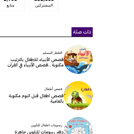
المشتركين
متابع
ذات صلة
الطفل المسلم
قصص الأنبياء للاطفال بالترتيب
مكتوبة ..قصص الأنبياء في القرآن
قصص أطفال
قصص اطفال قبل النوم مكتوبة
بالعامية
رسومات اطفال للتلوين
دفتر رسومات للتلوين جاهزة