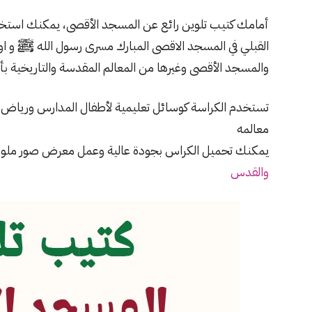
أمامك كتيب تلوين رائع عن المسجد الأقصى، يمكنك استخد
القبلي في المسجد الاقصى المبارك مسرى رسول الله ﷺ و اولى
والمسجد الأقصى وغيرها من المعالم المقدسة والتاريخية بأرض
تستخدم الكراسة كوسائل تعليمية لأطفال المدارس ورياض 
معالمه
يمكنك تحميل الكراس بجودة عالية وعمل معرض صور ملون
والقدس