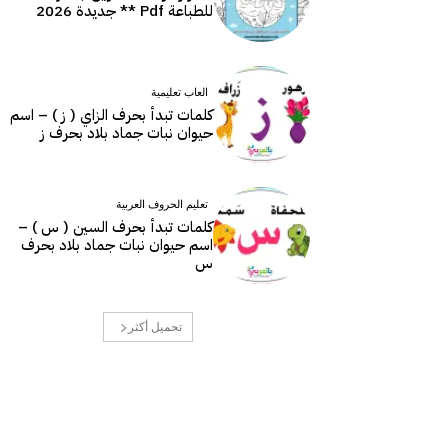
للطباعة Pdf ** جديدة 2026
العاب تعليمية
كلمات تبدأ بحرف الزاي ( ز ) – اسم
حيوان نبات جماد بلاد بحرف ز
تعليم الحروف العربية
كلمات تبدأ بحرف السين ( س ) –
اسم حيوان نبات جماد بلاد بحرف
س
تحميل أكثر