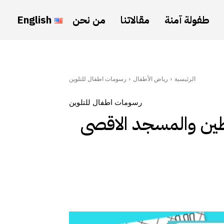
طفولة آمنة
مقالاتنا
من نحن
English
الرئيسية
رياض الأطفال
رسومات اطفال للتلوين
رسومات اطفال للتلوين
ين والمسجد الاقصى