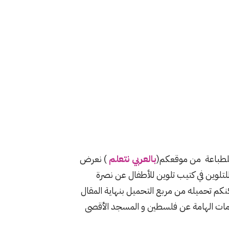
للطباعة من موقعكم(
بالعربي نتعلم
) نعرض
لوين في كتيب تلوين للأطفال عن نصرة
نكم تحميله من مربع التحميل بنهاية المقال
مات الهامة عن فلسطين و المسجد الأقصى