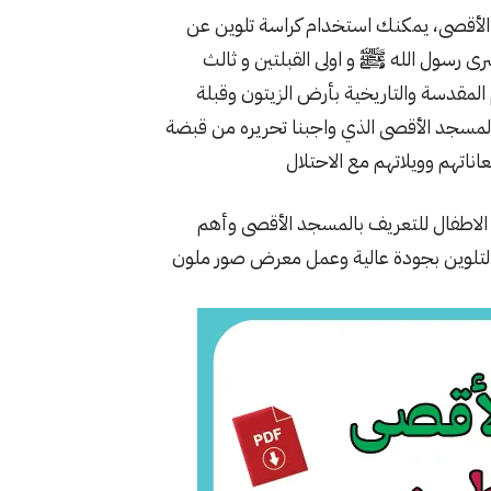
الأقصى، يمكنك استخدام كراسة تلوين عن
ى رسول الله ﷺ و اولى القبلتين و ثالث
المقدسة والتاريخية بأرض الزيتون وقبلة
المسجد الأقصى الذي واجبنا تحريره من قبضة
تهم وويلاتهم مع الاحتلال
الاطفال للتعريف بالمسجد الأقصى وأهم
التلوين بجودة عالية وعمل معرض صور ملون