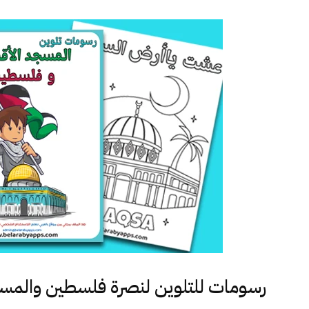
رسومات للتلوين لنصرة فلسطين والمس