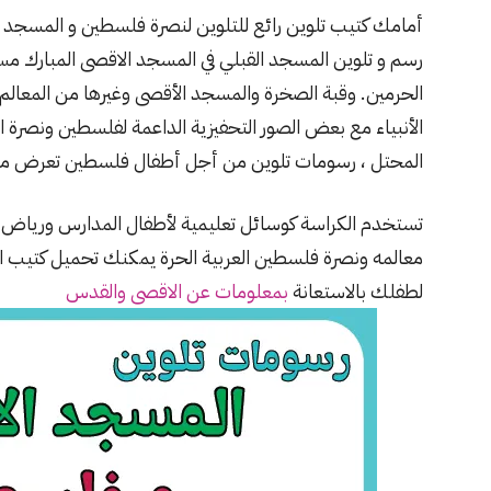
أمامك كتيب تلوين رائع للتلوين لنصرة فلسطين و المسجد 
رسم و تلوين المسجد القبلي في المسجد الاقصى المبارك مسر
الحرمين. وقبة الصخرة والمسجد الأقصى وغيرها من المعالم 
الأنبياء مع بعض الصور التحفيزية الداعمة لفلسطين ونصرة 
المحتل ، رسومات تلوين من أجل أطفال فلسطين تعرض معانا
تستخدم الكراسة كوسائل تعليمية لأطفال المدارس ورياض 
معالمه ونصرة فلسطين العربية الحرة يمكنك تحميل كتيب 
لطفلك بالاستعانة
بمعلومات عن الاقصى والقدس