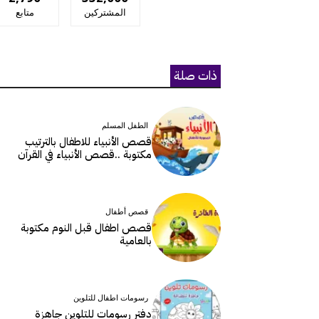
المشتركين
متابع
ذات صلة
الطفل المسلم
قصص الأنبياء للاطفال بالترتيب
مكتوبة ..قصص الأنبياء في القرآن
قصص أطفال
قصص اطفال قبل النوم مكتوبة
بالعامية
رسومات اطفال للتلوين
دفتر رسومات للتلوين جاهزة