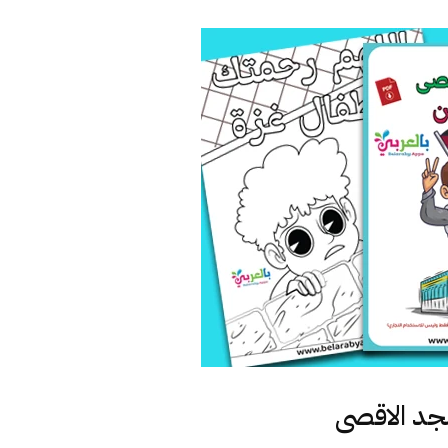
جد الاقصى