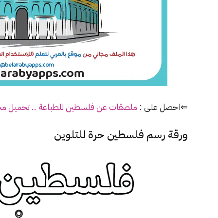
⇐احصل على :
ملصقات عن فلسطين للطباعة .. تحميل مجاني
ورقة رسم فلسطين حرة للتلوين