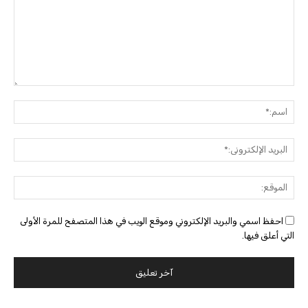
التعليق:
اسم:
البريد
الإلك
الموق
احفظ اسمي والبريد الإلكتروني وموقع الويب في هذا المتصفح للمرة الأولى
التي أعلق فيها.