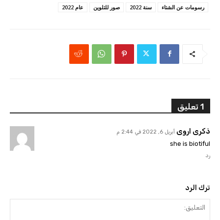
رسومات عن الشتاء
سنة 2022
صور للتلوين
عام 2022
1 تعليق
ذكرى اروى
أبريل 6, 2022 في 2:44 م
she is biotiful
رد
ترك الرد