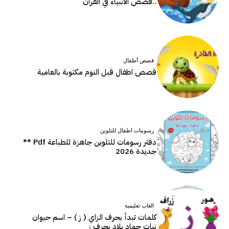
..قصص الأنبياء في القرآن
قصص أطفال
قصص اطفال قبل النوم مكتوبة بالعامية
رسومات اطفال للتلوين
دفتر رسومات للتلوين جاهزة للطباعة Pdf **
جديدة 2026
العاب تعليمية
كلمات تبدأ بحرف الزاي ( ز ) – اسم حيوان
نبات جماد بلاد بحرف ز