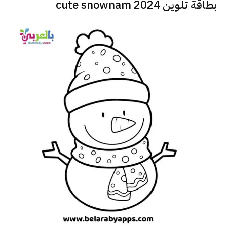
بطاقة تلوين cute snownam 2024