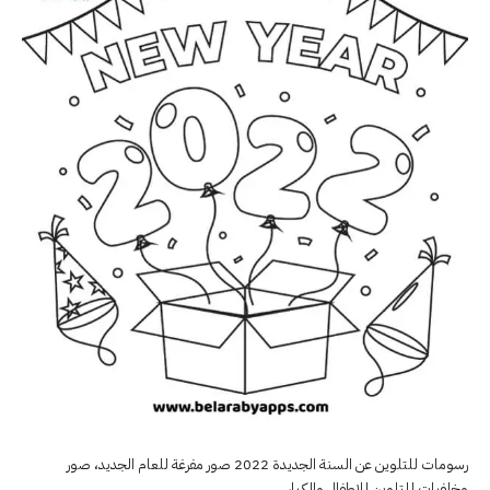
رسومات للتلوين عن السنة الجديدة 2022 صور مفرغة للعام الجديد، صور
وخلفيات للتلوين للاطفال والكبار ..