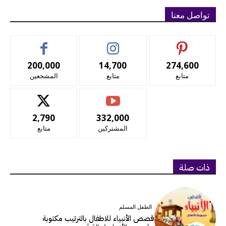
تواصل معنا
200,000
14,700
274,600
متابع
متابع
المشجعين
2,790
332,000
المشتركين
متابع
ذات صلة
الطفل المسلم
قصص الأنبياء للاطفال بالترتيب مكتوبة