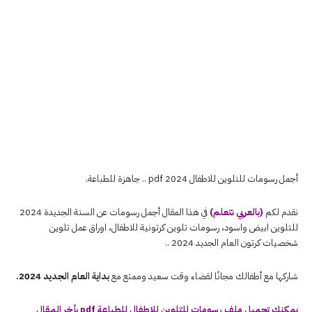
أجمل رسومات للتلوين للاطفال 2024 pdf .. جاهزة للطباعة.
نقدم لكم
(بالعربي نتعلم)
في هذا المقال أجمل رسومات عن السنة الجديدة 2024
للتلوين ابيض واسود، رسومات تلوين كرتونية للاطفال، اوراق عمل تلوين
شخصيات كرتون العام الجديد 2024 ..
شاركها مع أطفالك مجانًا لقضاء وقت سعيد وممتع مع
بداية العام الجديد 2024.
يمكنك تحميل ملف رسومات للتلوين للاطفال للطباعة pdf بأخر المقال