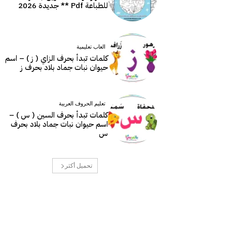
للطباعة Pdf ** جديدة 2026
العاب تعليمية
كلمات تبدأ بحرف الزاي ( ز ) – اسم
حيوان نبات جماد بلاد بحرف ز
تعليم الحروف العربية
كلمات تبدأ بحرف السين ( س ) –
اسم حيوان نبات جماد بلاد بحرف
س
تحميل أكثر