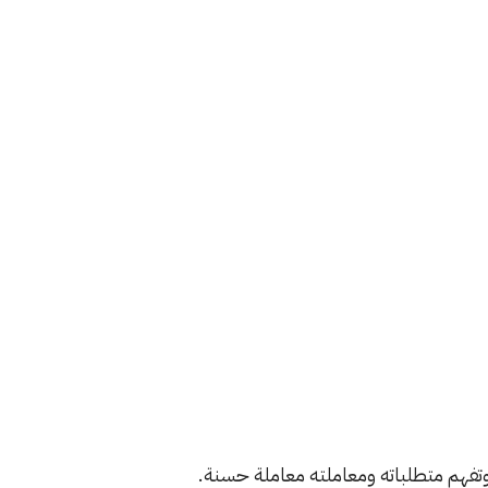
 وتفهم متطلباته ومعاملته معاملة حسنة.