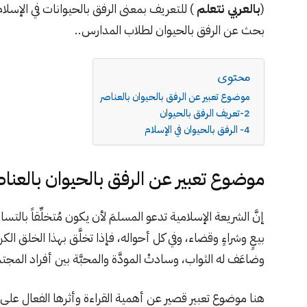
(
بالعربي نتعلم
) للتعريف بمعنى الرفق بالحيوانات في الإسلام
بحث عن الرفق بالحيوان لطلاب المدارس..
محتوى
موضوع تعبير عن الرفق بالحيوان بالعناصر
2-تعريف الرفق بالحيوان
4- الرفق بالحيوان في الإسلام
موضوع تعبير عن الرفق بالحيوان بالعناص
إنَّ الشريعة الإسلامية تدعو المسلمَ لأن يكون مُتخلِّقاً با
بيعٍ وشراءٍ وقضاء، وفي كل أحواله، فإذا تخلَّق بهذا الخلق الكريم؛ 
وضاعَف له الثواب، وسادتْ المودَّة والمحبَّة بين أفراد المجت
هنا موضوع تعبير قصير عن أهمية القراءة وأثرها الفعال على ا