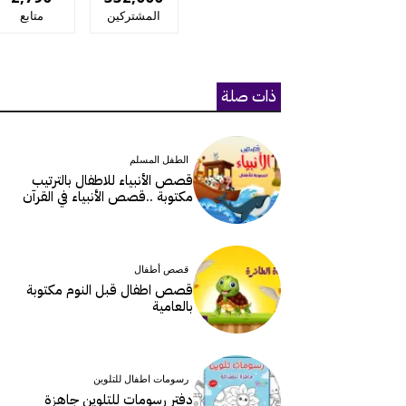
المشتركين
متابع
ذات صلة
الطفل المسلم
قصص الأنبياء للاطفال بالترتيب
مكتوبة ..قصص الأنبياء في القرآن
قصص أطفال
قصص اطفال قبل النوم مكتوبة
بالعامية
رسومات اطفال للتلوين
دفتر رسومات للتلوين جاهزة