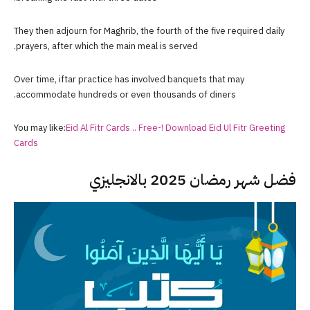
They then adjourn for Maghrib, the fourth of the five required daily
prayers, after which the main meal is served.
Over time, iftar practice has involved banquets that may
accommodate hundreds or even thousands of diners.
You may like:
Eid Al Fitr Cards .. Free-! Download Eid Ul Fitr Greeting
Cards
فضل شهر رمضان 2025 بالانجليزي