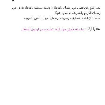
تعبير كتابي عن فضل شهر رمضان بالانجليزي ونبذة بسيطة بالانجليزية عن شهر
رمضان الكريم والتعريف به ليكون عونًا
لأطفالنا في اللغة الانجليزية وتعريف برمضان لغير الناطقين بالعربية
⇐اقرأ أيضًا :
سلسلة علمني رسول الله.. تعليم سنن الرسول للاطفال