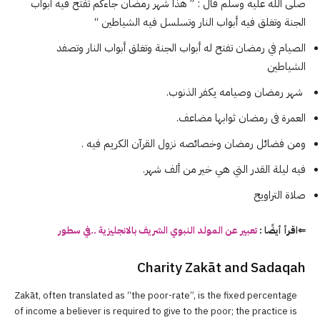
صلى الله عليه وسلم قال : ” هذا شهر رمضان جاءكم تفتح فيه أبواب
الجنة وتغلق فيه أبواب النار وتسلسل فيه الشياطين “
الصيام في رمضان تفتح له أبواب الجنة وتغلق أبواب النار وتصفد
الشياطين
شهر رمضان وصيامه يكفر الذنوب.
العمرة فى رمضان ثوابها مضاعف.
ومن فضائل رمضان وخصائصه نزول القرآن الكريم فيه .
فيه ليلة القدر التي هي خير من ألف شهر.
صلاة التراويح
⇐اقرأ أيضًا :
تعبير عن المولد النبوي الشريف بالانجليزية ..في سطور
Charity Zakāt and Sadaqah
Zakāt, often translated as “the poor-rate”, is the fixed percentage
of income a believer is required to give to the poor; the practice is