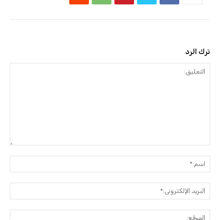
ترك الرد
التعليق:
اسم:
البريد
الإلك
الموق