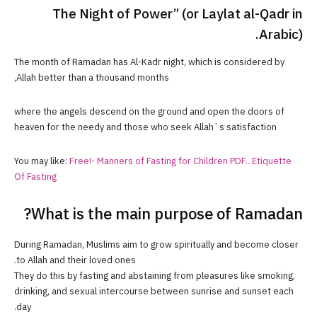
The Night of Power” (or Laylat al-Qadr in
Arabic).
The month of Ramadan has Al-Kadr night, which is considered by
Allah better than a thousand months,
where the angels descend on the ground and open the doors of
heaven for the needy and those who seek Allah`s satisfaction
You may like:
Free!- Manners of Fasting for Children PDF.. Etiquette
Of Fasting
What is the main purpose of Ramadan?
During Ramadan, Muslims aim to grow spiritually and become closer
to Allah and their loved ones.
They do this by fasting and abstaining from pleasures like smoking,
drinking, and sexual intercourse between sunrise and sunset each
day.