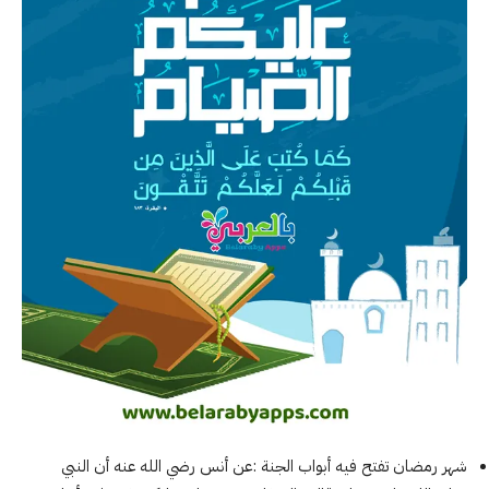
شهر رمضان تفتح فيه أبواب الجنة :عن أنس رضي الله عنه أن النبي