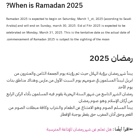
When is Ramadan 2025?
Ramadan 2025 is expected to begin on Saturday, March 1_st, 2025 (according to Saudi
Arabia) and will end on Sunday, march 30, 2025. Eid al Fitr 2025 is expected to be
celebrated on Monday, March 31, 2025. This is the tentative date as the actual date of
commencement of Ramadan 2025 is subject to the sighting of the moon.
رمضان 2025
يبدأ شهر رمضان برؤية الهلال حيث تم رؤيته يوم الجمعة الثامن والعشرون من
ابريل ليبدأ المسلمون في صومهم يوم السبت الأول من مارس وهناك مناطق بدات
يوم الأحد
رمضان الشهر التاسع من شهور السنة الهجرية يقوم فيه المسلمون بأداء الركن الرابع
من أركان الإسلام وهو صوم رمضان
يبدأ المسلم الصوم وهو الامتناع عن الطعام والشراب وكافة مبطلات الصوم من
الفجر وحتى أذان المغرب حتى يفطر بوجبة الإفطار.
⇐اقرأ أيضًا :
هل تعلم عن شهر رمضان للإذاعة المدرسية