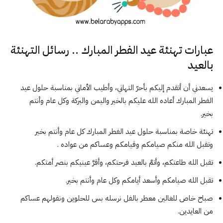
عبارات تهنئة عيد الفطر المبارك .. رسائل التهنئة
بالعيد
يسعدني أن أتقدم إليكم بأحرّ التهاني، وأطيب الأماني بمناسبة حلول عيد
الفطر المبارك أعاده الله عليكم بالخير واليمن والبركة وكل عام وأنتم
بخير.
تهنئة خاصة بمناسبة حلول عيد الفطر المبارك كل عام وأنتم بخير
وتقبل الله منكم صيامكم وقيامكم وعساكم من عواده .
تقبل الله طاعتكم، وأتمَّ بالعيد فرحتكم، وأقرَّ عينيكم بنصر أمتكم.
تقبل الله صيامكم وأسعد أيامكم وكل عام وأنتم بخير.
صباح خاص للغالين معطر بالفل نرسله بس للحلوين ونقولهم عساكم
من العايدين.