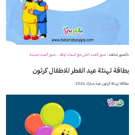
بالصور شاهد :
صور
العيد
احلى مع اسماء اولاد .. صور
العيد
جديدة
بطاقة تهنئة عيد الفطر للاطفال كرتون
بطاقة تهنئة كرتون عيد مبارك 2026