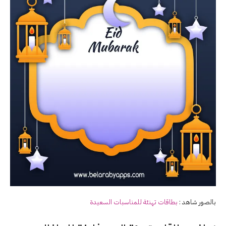
بالصور شاهد :
بطاقات
تهنئة
للمناسبات السعيدة