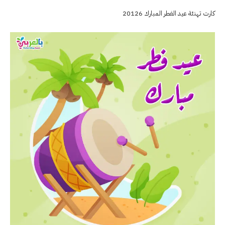
كارت تهنئة عيد الفطر المبارك 20126