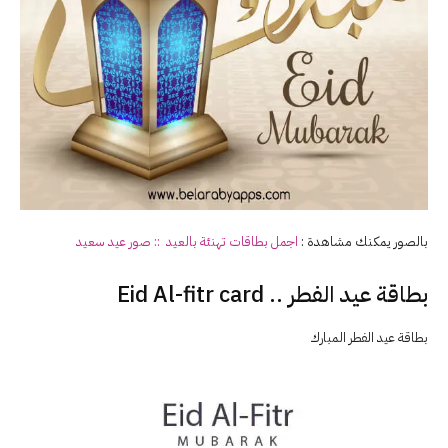
بالصور يمكنك مشاهدة :
اجمل بطاقات
تهنئة
ب
العيد
:: صور عيد سعيد
بطاقة عيد الفطر .. Eid Al-fitr card
بطاقة عيد الفطر المبارك