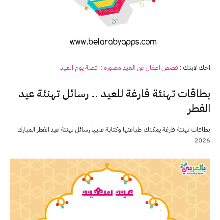
احك لابنك :
قصص اطفال عن
العيد
مصورة :: قصة يوم
العيد
بطاقات تهنئة فارغة للعيد .. رسائل تهنئة عيد
الفطر
بطاقات تهنئة فارغة يمكنك طباعتها وكتابة عليها رسائل تهنئة عيد الفطر المبارك
2026