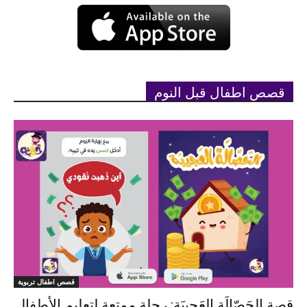
قصص اطفال قبل النوم
قصص اطفال تربوية
قصة الحَصّالَة العَجيبَة: رحلة ممتعة لتعليم الأطفال