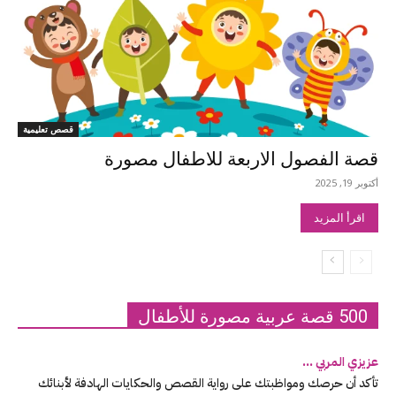
قصص تعليمية
قصة الفصول الاربعة للاطفال مصورة
أكتوبر 19, 2025
اقرأ المزيد
500 قصة عربية مصورة للأطفال
عزيزي المربي …
تأكد أن حرصك ومواظبتك على رواية القصص والحكايات الهادفة لأبنائك