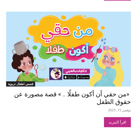
قصص اطفال تربوية
«من حقي أن أكون طفلًا .. » قصة مصورة عن
حقوق الطفل
نوفمبر 15, 2025
اقرأ المزيد