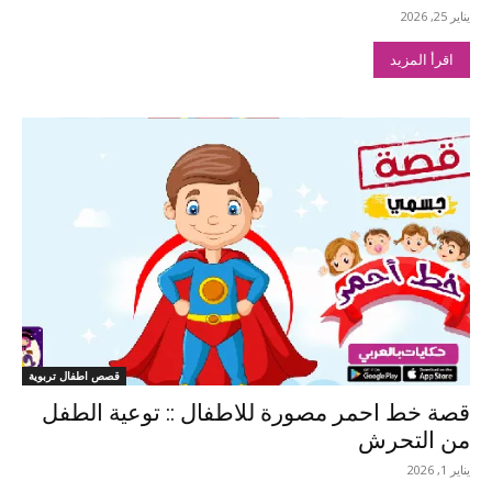
يناير 25, 2026
اقرأ المزيد
قصص اطفال تربوية
قصة خط احمر مصورة للاطفال :: توعية الطفل
من التحرش
يناير 1, 2026