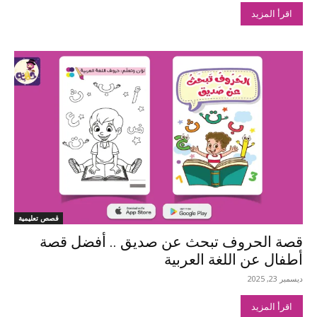
اقرأ المزيد
قصص تعليمية
قصة الحروف تبحث عن صديق .. أفضل قصة
أطفال عن اللغة العربية
ديسمبر 23, 2025
اقرأ المزيد