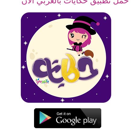
حمل تطبيق حكايات بالعربي الآن