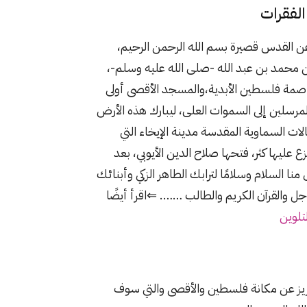
عن القدس قصيرة بسم الله الرحمن الرحيم،
ين محمد بن عبد الله -صلى الله عليه وسلم-،
 عاصمة فلسطين الأبدية،والمسجد الأقصى أولى
والمرسلين إلى السموات العلى، ليبارك هذه الأرض
ات السماوية المقدسة مدينة الإيخاء التي
 عليها كثر، فتحها صلاح الدين الأيوبي، بعد
السلام وسلامًا لترابك الطاهر الزكي وأبنائك
ز وجل والقرآن الكريم والطالب ……. ⇐اقرأ أيضًا
تلوين
لعزيز عن مكانة فلسطين والأقصى والتي سوف