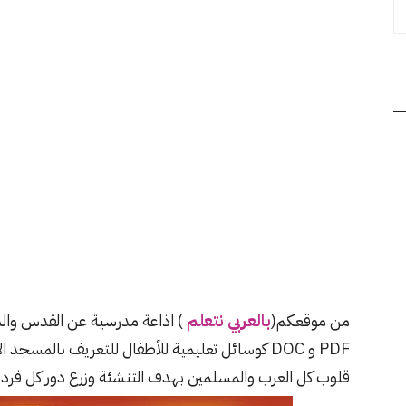
من موقعكم(
بالعربي نتعلم
) اذاعة مدرسية عن القدس وال
PDF و DOC كوسائل تعليمية للأطفال للتعريف بالمسجد
قلوب كل العرب والمسلمين بهدف التنشئة وزرع دور كل فرد 