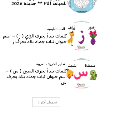
للطباعة Pdf ** جديدة 2026
العاب تعليمية
كلمات تبدأ بحرف الزاي ( ز ) – اسم
حيوان نبات جماد بلاد بحرف ز
تعليم الحروف العربية
كلمات تبدأ بحرف السين ( س ) –
اسم حيوان نبات جماد بلاد بحرف
س
تحميل أكثر