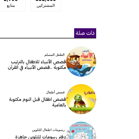
المشتركين
متابع
ذات صلة
الطفل المسلم
قصص الأنبياء للاطفال بالترتيب
مكتوبة ..قصص الأنبياء في القرآن
قصص أطفال
قصص اطفال قبل النوم مكتوبة
بالعامية
رسومات اطفال للتلوين
دفتر رسومات للتلوين جاهزة