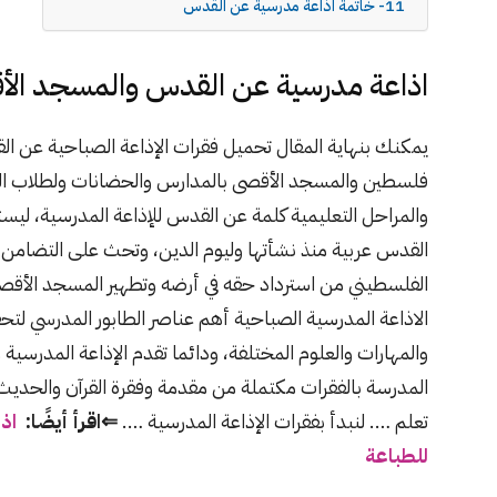
11- خاتمة اذاعة مدرسية عن القدس
اذاعة مدرسية عن القدس والمسجد الأ
يمكنك بنهاية المقال تحميل فقرات الإذاعة الصباحية عن 
فلسطين والمسجد الأقصى بالمدارس والحضانات ولطلاب ال
والمراحل التعليمية كلمة عن القدس للإذاعة المدرسية، ليست
القدس عربية منذ نشأتها وليوم الدين، وتحث على التضامن 
الفلسطيني من استرداد حقه في أرضه وتطهير المسجد الأق
الاذاعة المدرسية الصباحية أهم عناصر الطابور المدرسي لتحف
والمهارات والعلوم المختلفة، ودائما تقدم الإذاعة المدرس
المدرسة بالفقرات مكتملة من مقدمة وفقرة القرآن والحديث
تعلم …. لنبدأ بفقرات الإذاعة المدرسية ….
⇐اقرأ أيضًا:
اذ
للطباعة