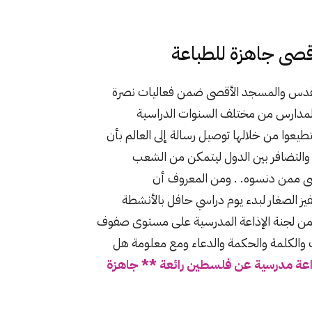
قصى جاهزة للطباعة
القدس والمسجد الأقصى ضمن فعاليات نصرة
مدارس من مختلف السنوات الدراسية
طيعوا من خلالها توصيل رسالة إلى العالم بأن
والتضافر بين الدول ليتمكن من الشعب
صى ممن دنسوه. . ومن المعروف أن
يز الصغار لبدء يوم دراسي حافل بالأنشطة
ية من لجنة الإذاعة المدرسية على مستوى صفوف
 والكلمة والحكمة والدعاء ومع معلومة هل
اعة مدرسية عن فلسطين رائعة ** جاهزة