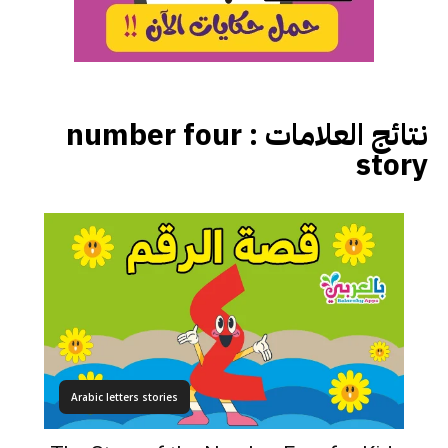
نتائج العلامات :
number four
story
Arabic letters stories