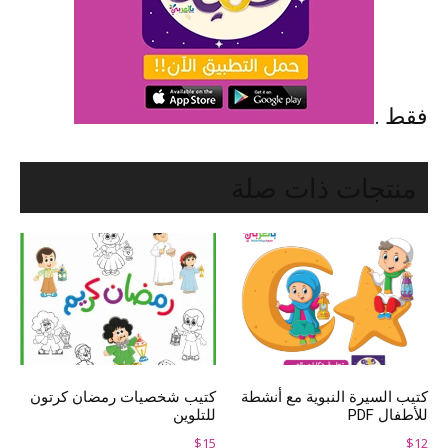
فقط .
منتجات ذات صلة
كتيب السيرة النبوية مع أنشطة
كتيب شخصيات رمضان كرتون
للأطفال PDF
للتلوين
$
15
$
12