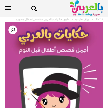
Home
أوراق تعليمية
تطبيق حكايات بالعربي – قصص اطفال مصورة