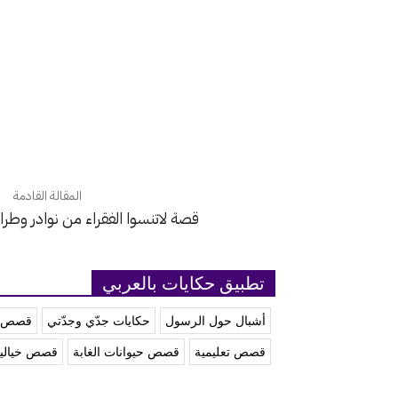
المقالة القادمة
قصة لاتنسوا الفقراء من نوادر وطر
تطبيق حكايات بالعربي
أشبال حول الرسول
حكايات جدّي وجدّتي
قصص آ
قصص تعليمية
قصص حيوانات الغابة
قصص خيالي