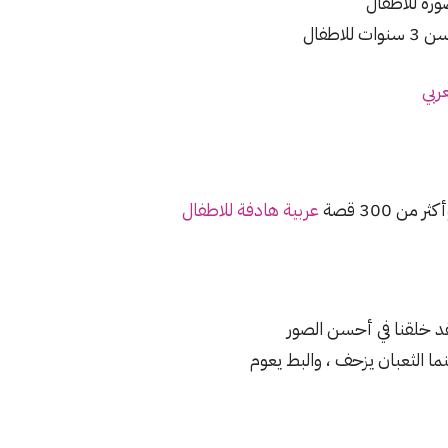
رة للاطفال
طفال
ربي
 300 قصة
عربية هادفة للاطفال
قد خلقنا في أحسن الصور
نما الثعبان يزحف ، والبط يعوم