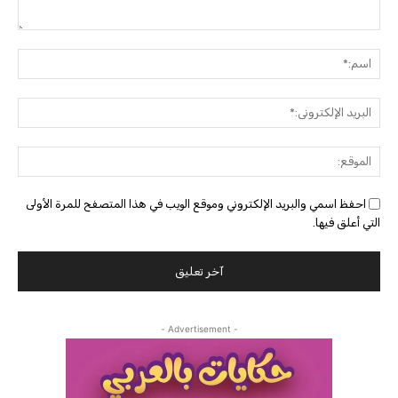
التعليق:
اسم:
البريد
الإلك
الموق
احفظ اسمي والبريد الإلكتروني وموقع الويب في هذا المتصفح للمرة الأولى
التي أعلق فيها.
- Advertisement -