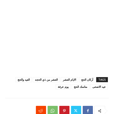
TAGS
أركان الحج
الايام العشر
العشر من ذي الحجه
العيد والحج
عيد الاضحى
مناسك الحج
يوم عرفة