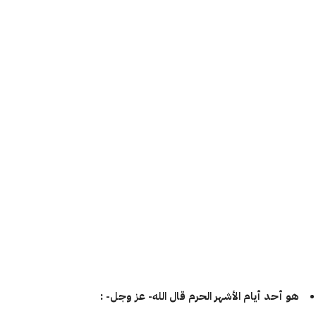
هو أحد أيام الأشهر الحرم قال الله- عز وجل- :