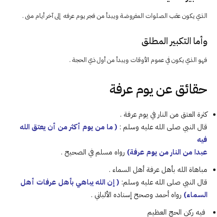
الذي يكون عقب الصلوات المفروضة ويبدأ من فجر يوم عرفه إلى آخر أيام منى .
وأما التكبير المطلق
فهو الذي يكون في عموم الأوقات ويبدأ من أول ذي الحجة .
حقائق عن يوم عرفة
كثرة العتق من النار في يوم عرفة .
قال النبي صلى الله عليه وسلم :
( ما من يوم أكثر من أن يعتق الله
فيه
عبدا من النار من يوم عرفة)
رواه مسلم في الصحيح .
مباهاة الله بأهل عرفة أهل السماء .
قال النبي صلى الله عليه وسلم:
( إن الله يباهي بأهل عرفات أهل
السماء)
رواه أحمد وصحح إسناده الألباني .
فيه ركن الحج العظيم