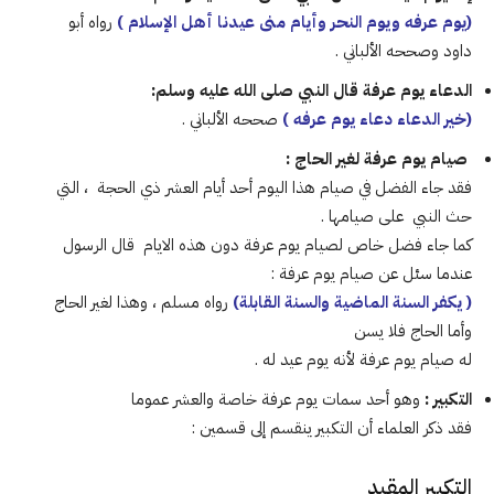
(يوم عرفه ويوم النحر وأيام منى عيدنا أهل الإسلام )
رواه أبو
داود وصححه الألباني .
الدعاء يوم عرفة قال النبي صلى الله عليه وسلم:
(خير الدعاء دعاء يوم عرفه )
صححه الألباني .
صيام يوم عرفة لغير الحاج :
فقد جاء الفضل في صيام هذا اليوم أحد أيام العشر ذي الحجة ، التي
حث النبي على صيامها .
كما جاء فضل خاص لصيام يوم عرفة دون هذه الايام قال الرسول
عندما سئل عن صيام يوم عرفة :
( يكفر السنة الماضية والسنة القابلة)
رواه مسلم ، وهذا لغير الحاج
وأما الحاج فلا يسن
له صيام يوم عرفة لأنه يوم عيد له .
التكبير :
وهو أحد سمات يوم عرفة خاصة والعشر عموما
فقد ذكر العلماء أن التكبير ينقسم إلى قسمين :
التكبير المقيد