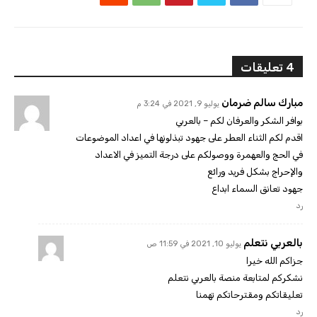
4 تعليقات
مبارك سالم ضرمان
يوليو 9, 2021 في 3:24 م
بوافر الشكر والعرفان لكم – بالعربي
اقدم لكم الثناء العطر على جهود تبذلونها في اعداد الموضوعات
في الحج والعهمرة ووصولكم على درجة التميز في الاعداد
والإحراج بشكل فريد ورائع
جهود تعانق السماء ابداع
رد
بالعربي نتعلم
يوليو 10, 2021 في 11:59 ص
جزاكم الله خيرا
نشكركم لمتابعة منصة بالعربي نتعلم
تعليقاتكم ومقترحاتكم تهمنا
رد