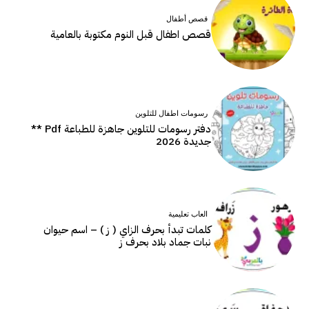
قصص أطفال
قصص اطفال قبل النوم مكتوبة بالعامية
رسومات اطفال للتلوين
دفتر رسومات للتلوين جاهزة للطباعة Pdf **
جديدة 2026
العاب تعليمية
كلمات تبدأ بحرف الزاي ( ز ) – اسم حيوان
نبات جماد بلاد بحرف ز