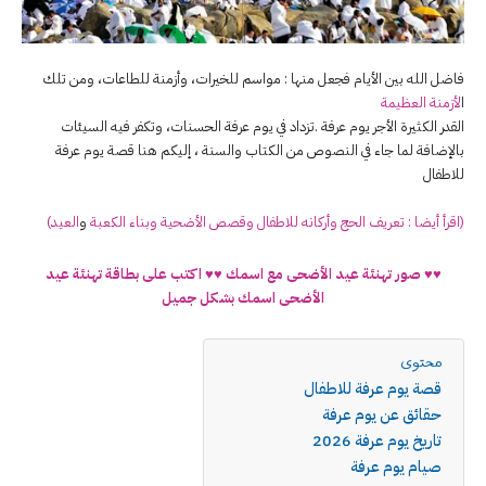
فاضل الله بين الأيام فجعل منها : مواسم للخيرات، وأزمنة للطاعات، ومن تلك
ا
لأزمنة العظيمة
القدر الكثيرة الأجر يوم عرفة .تزداد في يوم عرفة الحسنات، وتكفر فيه السيئات
بالإضافة لما جاء في النصوص من الكتاب والسنة ، إليكم هنا قصة يوم عرفة
للاطفال
(اقرأ أيضا : تعريف الحج وأركانه للاطفال
وقصص الأضحية
وبناء الكعبة
و
العيد)
♥♥ صور تهنئة عيد الأضحى مع اسمك ♥♥ اكتب على بطاقة تهنئة عيد
الأضحى اسمك بشكل جميل
محتوى
قصة يوم عرفة للاطفال
حقائق عن يوم عرفة
تاريخ يوم عرفة 2026
صيام يوم عرفة