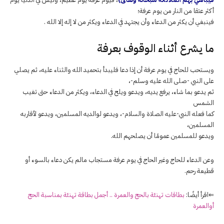
أكثر عتقا من النار من يوم عرفة؛
فينبغي أن يكثر من الدعاء وأن يجتهد في الدعاء ويكثر من لا إله إلا الله .
ما يشرع أثناء الوقوف بعرفة
ويستحب للحاج في يوم عرفة أن إذا دعا فليبدأ بتحميد الله والثناء عليه، ثم يصلي
على النبي -صلى الله عليه وسلم-،
ثم يدعو بما شاء، يرفع يديه، ويدعو ويلح في الدعاء، ويكثر من الدعاء حتى تغيب
الشمس
كما فعله النبي-عليه الصلاة والسلام-، ويدعو لوالديه المسلمين، ويدعو لأقاربه
المسلمين،
ويدعو للمسلمين عمومًا أن يصلحهم الله.
وعن الدعاء للحاج وغير الحاج في يوم عرفة مستجاب مالم يكن دعاء بالسوء أو
قطيعة رحم.
⇐اقرأ أيضًا:
بطاقات تهنئة بالحج والعمرة .. أجمل بطاقة تهنئة بمناسبة الحج
أوالعمرة