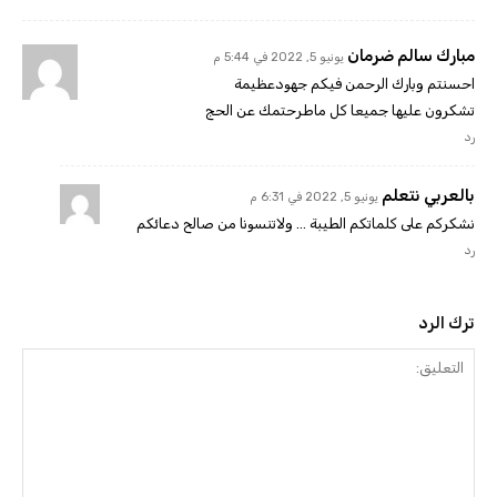
مبارك سالم ضرمان
يونيو 5, 2022 في 5:44 م
احسنتم وبارك الرحمن فيكم جهودعظيمة
تشكرون عليها جميعا كل ماطرحتمك عن الحج
رد
بالعربي نتعلم
يونيو 5, 2022 في 6:31 م
نشكركم على كلماتكم الطيبة … ولاتنسونا من صالح دعائكم
رد
ترك الرد