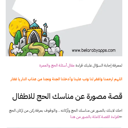
لمعرفة إجابة السؤال عليك قراءة
مقال أسئلة الحج والعمرة
اللهم ارحمنا واغفر لنا وتب علينا وأدخلنا الجنة ونجنا من عذاب النار يا غفار
قصة مصورة عن مناسك الحج للاطفال
احك لابنك بالصور عن مناسك الحج وأركانه .. والوقوف بعرفة ركن من اركان الحج
⇐
لقراءة القصة كاملة بالصور من هنا