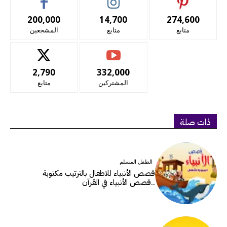
200,000
14,700
274,600
متابع
متابع
المشجعين
2,790
332,000
المشتركين
متابع
ذات صلة
الطفل المسلم
قصص الأنبياء للاطفال بالترتيب مكتوبة
..قصص الأنبياء في القرآن