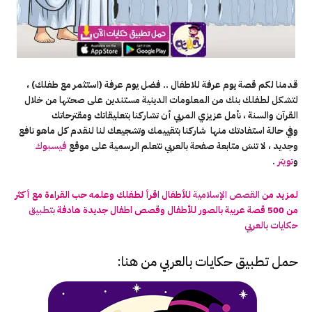
قدمنا لكم قصة يوم عرفة للاطفال .. فضل يوم عرفة (استثمر مع طفلك) ،
لتشكل لطفلك بنك من المعلومات الدينية مستندين على صحتها من خلال
القرآن والسنة ، نأمل عزيزي المربي أن تشاركنا بتعليقاتك ومقترحاتك
وفي حالة استفادتك منها شاركنا بتقييمك وتشجيعك لنا لنقدم كل ماهو نافع
وجديد ، لا تنسَ متابعة صفحة بالعربي نتعلم الرسمية على موقع
فيسبوك
و
تويتر
.
لمزيد من
القصص الإسلامية
للأطفال اقرأ لطفلك وعلمه حب القراءة مع أكثر
من 500 قصة عربية بالصور للأطفال وقصص اطفال جديدة هادفة
بتطبيق
حكايات بالعربي
حمل تطبيق
حكايات بالعربي
من هنا: