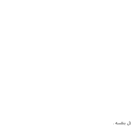
ل بنفسه .