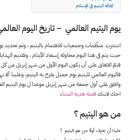
كفالة اليتيم في الإسلام
يوم اليتيم العالمي – تاريخ اليوم العالمي
انتشرت منظّمات وجمعيات للاهتمام باليتيم ، وتم تحديد يوم
حيث يتم في هذا اليوم محاولة إسعاد الأيتام ، وتقديم الهدا
فتمّ الاتفاق على أن يكون اليوم الأول من شهر إبريل من كل ع
فاليوم العالمي لليتيم يوم جميل يفرح به اليتيم، وعلينا ألا نه
واتفق على أول جمعة من شهر إبريل موعدا ل يوم اليتيم العرب
احك لابنك
قصة هدية الشتاء
من هو اليتيم
؟
علينا أن نعرف أولًا من هو اليتيم ؟