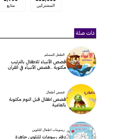
المشتركين
متابع
ذات صلة
الطفل المسلم
قصص الأنبياء للاطفال بالترتيب
مكتوبة ..قصص الأنبياء في القرآن
قصص أطفال
قصص اطفال قبل النوم مكتوبة
بالعامية
رسومات اطفال للتلوين
دفتر رسومات للتلوين جاهزة