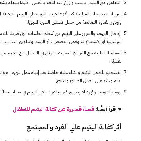
التعامل مع اليتيم بالحب و زرع فيه الثقة بالنفس ، فهذا يجعله يشعر
التربية الصحيحة والسليمة كما أقرّها ديننا التي تعطي اليتيم التنشئة
وودور القدوة الصالحة من خلال قصص السيرة النبوية .
إدخال البهجة والسرور على اليتيم من أعظم الطاعات التي تقربنا لله سب
الترفيهية أو الاستماع له وقص القصص ، أو الرسم والتلوين ……………
المعاملة الطيبة مع اللين في الحديث والرفق في التعامل مع اليتيم م
نفسيًّا .
التشجيع للطفل اليتيم والثناء عليه خاصة بعد إنهاء عمل شيء ، مع تحف
لديه وحثه على العمل الصالح والنافع .
برجاء التوجيه والإرشاد بطريق غير مباشر للطفل اليتيم في حالة الخطأ ؛ 
♥ اقرأ أيضًا:
قصة قصيرة عن كفالة اليتيم للاطفال
أثر كفالة اليتيم علي الفرد والمجتمع