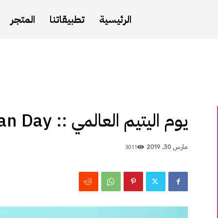
الرئيسية
تطبيقاتنا
المتجر
يوم اليتيم العالمي :: World Orphan Day
3011
مارس 30, 2019