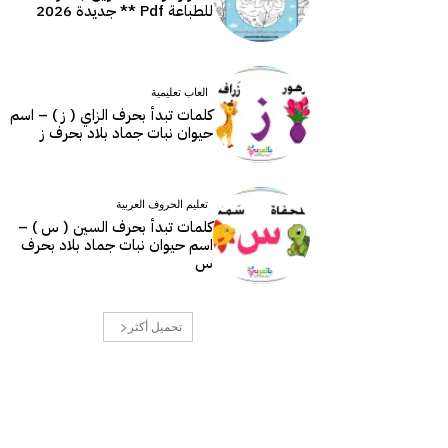
للطباعة Pdf ** جديدة 2026
العاب تعليمية
كلمات تبدأ بحرف الزاي ( ز ) – اسم
حيوان نبات جماد بلاد بحرف ز
تعليم الحروف العربية
كلمات تبدأ بحرف السين ( س ) –
اسم حيوان نبات جماد بلاد بحرف
س
تحميل أكثر