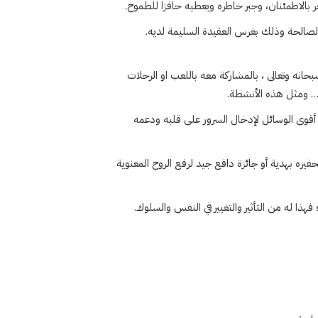
 بالاطمئنان، وجبر خاطره ويعطيه حافزا للطموح.
 الصالحة وذلك بغرس العقيدة السليمة لديه.
حانه وتعالى ، بالمشاركة معه باللعب او الرحلات
… ومثل هذه الأنشطة.
ن أقوى الوسائل لإدخال السرور على قلبه ودعمه
يزه بهدية أو جائزة دافع جيد لرفع الروح المعنوية
فهذا له من التأثير والتغيير في النفس والسلوك.