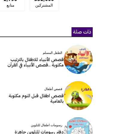
المشتركين
متابع
ذات صلة
الطفل المسلم
قصص الأنبياء للاطفال بالترتيب
مكتوبة ..قصص الأنبياء في القرآن
قصص أطفال
قصص اطفال قبل النوم مكتوبة
بالعامية
رسومات اطفال للتلوين
دفتر رسومات للتلوين جاهزة