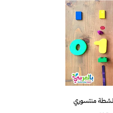
انشطة منتسوري