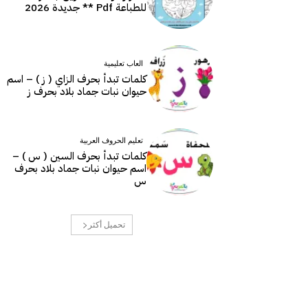
للطباعة Pdf ** جديدة 2026
العاب تعليمية
كلمات تبدأ بحرف الزاي ( ز ) – اسم
حيوان نبات جماد بلاد بحرف ز
تعليم الحروف العربية
كلمات تبدأ بحرف السين ( س ) –
اسم حيوان نبات جماد بلاد بحرف
س
تحميل أكثر