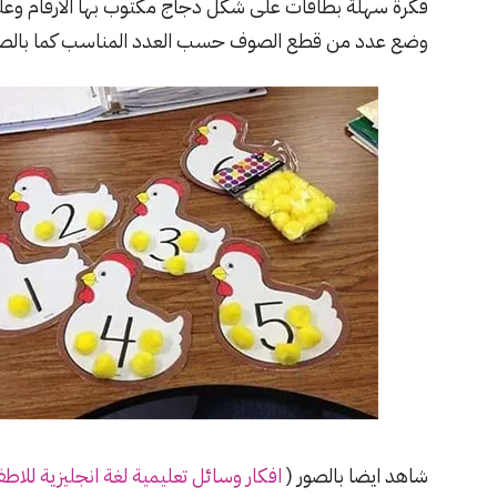
فكرة سهلة بطاقات على شكل دجاج مكتوب بها الارقام وعل
وضع عدد من قطع الصوف حسب العدد المناسب كما بالصو
شاهد ايضا بالصور (
افكار
وسائل
تعليمية لغة انجليزية للاطف