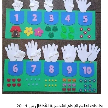
بطاقات تعليم الارقام الانجليزية للأطفال من 1 : 20