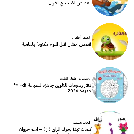
..قصص الأنبياء في القرآن
قصص أطفال
قصص اطفال قبل النوم مكتوبة بالعامية
رسومات اطفال للتلوين
دفتر رسومات للتلوين جاهزة للطباعة Pdf **
جديدة 2026
العاب تعليمية
كلمات تبدأ بحرف الزاي ( ز ) – اسم حيوان