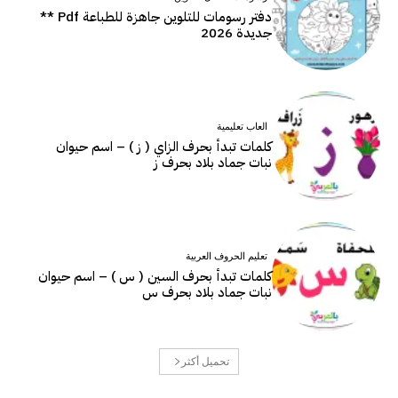
دفتر رسومات للتلوين جاهزة للطباعة Pdf **
جديدة 2026
العاب تعليمية
كلمات تبدأ بحرف الزاي ( ز ) – اسم حيوان
نبات جماد بلاد بحرف ز
تعليم الحروف العربية
كلمات تبدأ بحرف السين ( س ) – اسم حيوان
نبات جماد بلاد بحرف س
تحميل أكثر