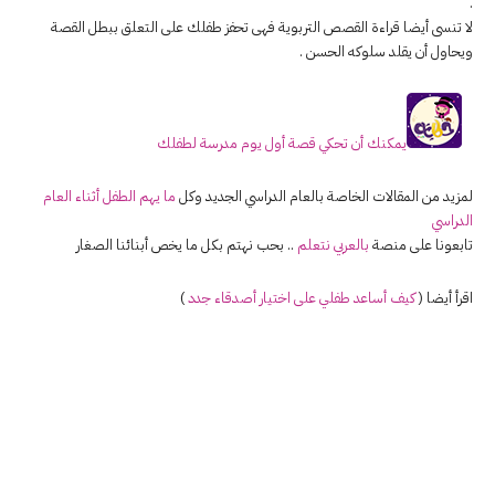
.
لا تنسى أيضا قراءة القصص التربوية فهى تحفز طفلك على التعلق ببطل القصة
ويحاول أن يقلد سلوكه الحسن .
يمكنك أن تحكي قصة أول يوم مدرسة لطفلك
لمزيد من المقالات الخاصة بالعام الدراسي الجديد وكل
ما يهم الطفل أثناء العام
الدراسي
تابعونا على منصة
بالعربي نتعلم
.. بحب نهتم بكل ما يخص أبنائنا الصغار
اقرأ أيضا (
كيف أساعد طفلي على اختيار أصدقاء جدد
)