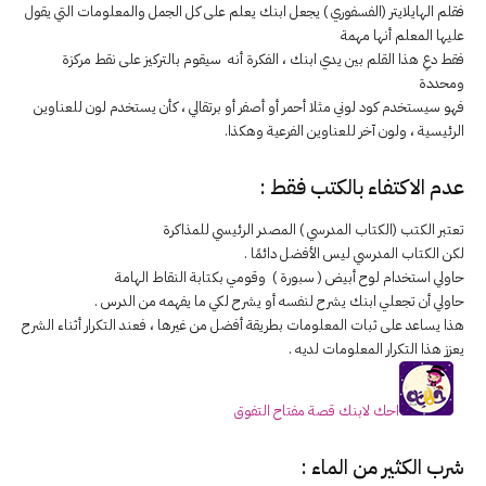
فقلم الهايلايتر (الفسفوري ) يجعل ابنك يعلم على كل الجمل والمعلومات التي يقول
عليها المعلم أنها مهمة
فقط دعِ هذا القلم بين يدي ابنك ، الفكرة أنه سيقوم بالتركيز على نقط مركزة
ومحددة
فهو سيستخدم كود لوني مثلا أحمر أو أصفر أو برتقالي ، كأن يستخدم لون للعناوين
الرئيسية ، ولون آخر للعناوين الفرعية وهكذا.
عدم الاكتفاء بالكتب فقط :
تعتبر الكتب (الكتاب المدرسي ) المصدر الرئيسي للمذاكرة
لكن الكتاب المدرسي ليس الأفضل دائمًا .
حاولي استخدام لوح أبيض ( سبورة ) وقومي بكتابة النقاط الهامة
حاولي أن تجعلي ابنك يشرح لنفسه أو يشرح لكي ما يفهمه من الدرس .
هذا يساعد على ثبات المعلومات بطريقة أفضل من غيرها ، فعند التكرار أثناء الشرح
يعزز هذا التكرار المعلومات لديه .
احك لابنك قصة مفتاح التفوق
شرب الكثير من الماء :