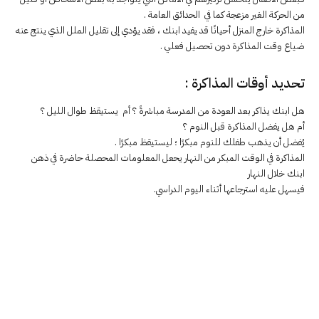
من الحركة الغير مزعجة كما في الحدائق العامة .
المذاكرة خارج المنزل أحيانًا قد يفيد ابنك ، فقد يؤدي إلى تقليل الملل الذي ينتج عنه
ضياع وقت المذاكرة دون تحصيل فعلي .
تحديد أوقات المذاكرة :
هل ابنك يذاكر بعد العودة من المدرسة مباشرةً ؟ أم يستيقظ طوال الليل ؟
أم هل يفضل المذاكرة قبل النوم ؟
يُفضل أن يذهب طفلك للنوم مبكرًا ؛ ليستيقظ مبكرًا .
المذاكرة في الوقت المبكر من النهار يحعل المعلومات المحصلة حاضرة في ذهن
ابنك خلال النهار
فيسهل عليه استرجاعها أثناء اليوم الدراسي.