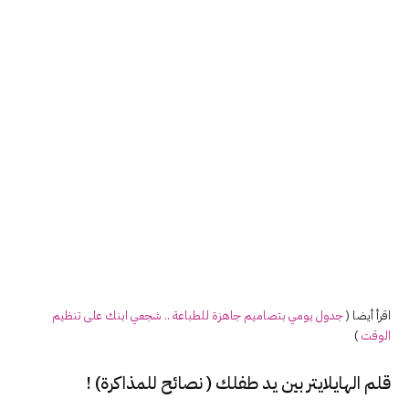
اقرأ أيضا (
جدول يومي بتصاميم جاهزة للطباعة .. شجعي ابنك على تنظيم
الوقت
)
قلم الهايلايتر بين يد طفلك ( نصائح للمذاكرة) !