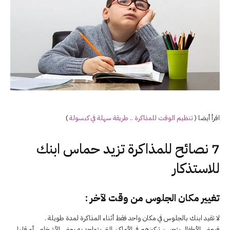
اقرأ أيضا (
تنظيم الوقت للمذاكرة .. طريقة سهلة في كبسولة
)
7 نصائح للمذاكرة تزيد حماس ابنك
للاستذكار
تغيير مكان الجلوس من وقت لآخر :
لا تقيد ابنك بالجلوس في مكان واحد فقط أثناء المذاكرة لمدة طويلة .
فبعض الأطفال يتحسن تركيزهم في الأماكن التي يتواجد به بعض الأشخاص أو قليل