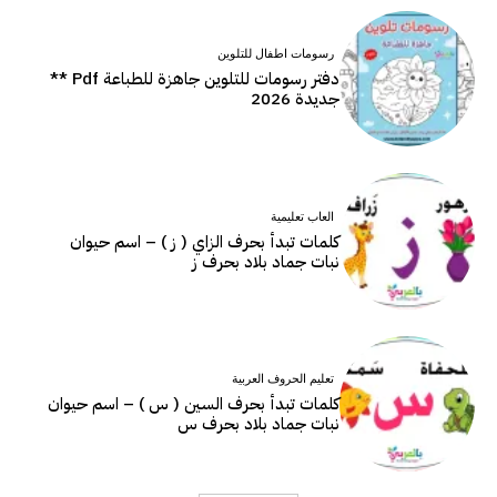
رسومات اطفال للتلوين
دفتر رسومات للتلوين جاهزة للطباعة Pdf **
جديدة 2026
العاب تعليمية
كلمات تبدأ بحرف الزاي ( ز ) – اسم حيوان
نبات جماد بلاد بحرف ز
تعليم الحروف العربية
كلمات تبدأ بحرف السين ( س ) – اسم حيوان
نبات جماد بلاد بحرف س