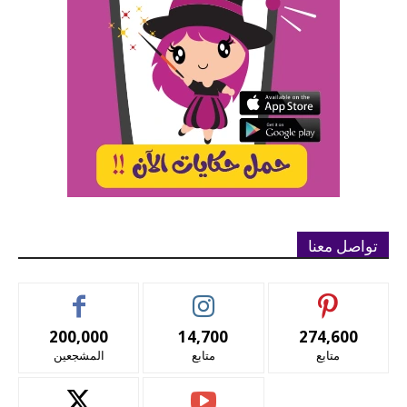
تواصل معنا
200,000
14,700
274,600
متابع
متابع
المشجعين