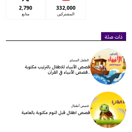
2,790
332,000
المشتركين
متابع
ذات صلة
الطفل المسلم
قصص الأنبياء للاطفال بالترتيب مكتوبة
..قصص الأنبياء في القرآن
قصص أطفال
قصص اطفال قبل النوم مكتوبة بالعامية