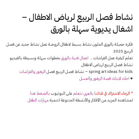
نشاط فصل الربيع لرياض الاطفال –
اشغال يديوية سهلة بالورق
فكرة جميلة بالورق الملون نشاط بسيط لاطفال الروضة عمل نشاط جديد عن فصل
الربيع 2025
تعلم كيفية عمل الفراشات ..
اعمال فنية بالورق
بخطوات سهلة وبسيطة بالفيديو
نشاط فصل الربيع لرياض الاطفال
spring art ideas for kids – نشاط فصل الربيع فصل
الزهور
والفراشات
♥
احك لابنك قصة الزهور والعسل
* الرجاء الاشتراك في قناتنا
بالعربي نتعلم
على اليوتيوب
بالضغط هنا
لمشاهدة المزيد من الأفكار والأنشطة المتنوعة لتنمية
مهارات الطفل