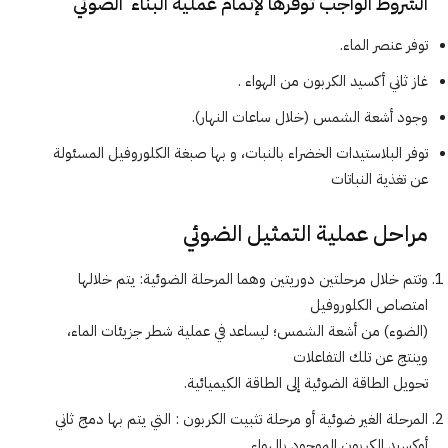
الشروط الواجب توفرها لإتمام عملية البناء الضوئي
توفر عنصر الماء.
غاز ثاني أكسيد الكربون من الهواء .
وجود أشعة الشمس (خلال ساعات النهار).
توفر البلاستيدات الخضراء بالنبات، و بها صبغة الكلوروفيل المسئولة
عن تغذية النباتات
مراحل عملية التمثيل الضوئي
وتتم خلال مرحلتين دوريتين وهما المرحلة الضوئية: يتم خلالها
امتصاص الكلوروفيل
(الضوء) من أشعة الشمس؛ ليساعد في عملية شطر جزيئات الماء،
وينتج عن تلك التفاعلات
تحويل الطاقة الضوئية إلى الطاقة الكيميائية.
المرحلة الغير ضوئية أو مرحلة تثبيت الكربون : التي يتم بها دمج ثاني
أوكسيد الكربون الموجود بالهواء