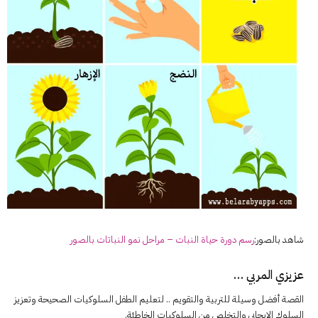
شاهد بالصور:
رسم دورة حياة
النبات
– مراحل
نمو
النبات
ات بالصور
عزيزي المربي …
القصة أفضل وسيلة للتربية والتقويم .. لتعليم الطفل السلوكيات الصحيحة وتعزيز
السلوك الإيجابي والتخلص من السلوكيات الخاطئة.