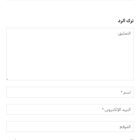
ترك الرد
التعليق:
اسم:
البريد
الإلك
الموق