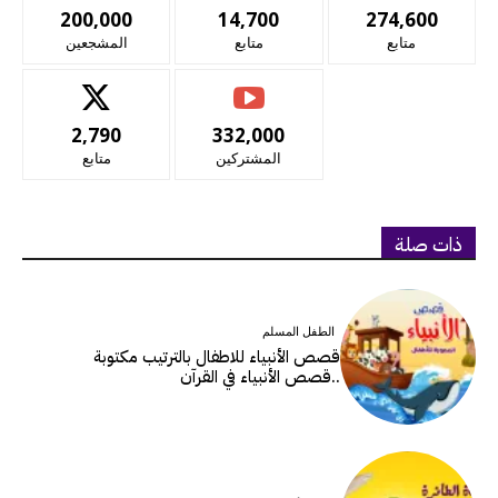
200,000
14,700
274,600
متابع
متابع
المشجعين
2,790
332,000
المشتركين
متابع
ذات صلة
الطفل المسلم
قصص الأنبياء للاطفال بالترتيب مكتوبة
..قصص الأنبياء في القرآن