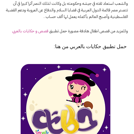
والشعب استعاد ثقته في جيشه وحكومته بل وكانت لذلك النصر أثرا كبيرا في أن
تتصدر مصر قائمة الدول العربية في قضايا السلام والدفاع عن العروبة ودعم القضية
الفلسطينية وأصبح العالم بأكمله يعمل لها ألف حساب .
وللمزيد من قصص اطفال هادفة مصورة حمل تطبيق
قصص و حكايات بالعربي
حمل تطبيق
حكايات بالعربي
من هنا: