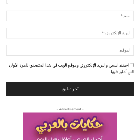
التعليق:
اسم:
البريد
الإلك
الموق
احفظ اسمي والبريد الإلكتروني وموقع الويب في هذا المتصفح للمرة الأولى
التي أعلق فيها.
- Advertisement -