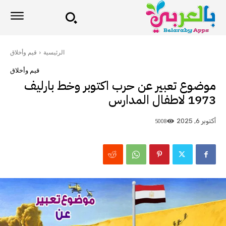
الرئيسية
قيم وأخلاق
قيم وأخلاق
موضوع تعبير عن حرب اكتوبر وخط بارليف
1973 لاطفال المدارس
5008
أكتوبر 6, 2025