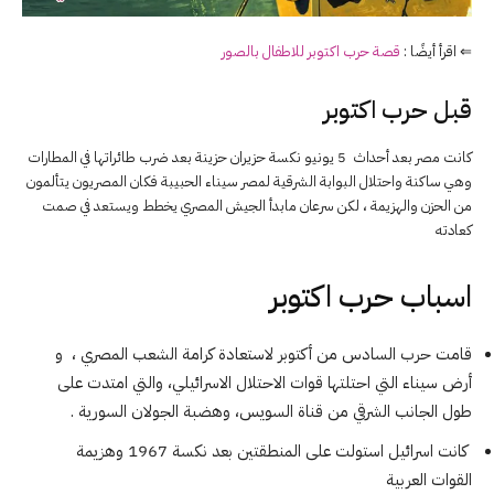
⇐ اقرأ أيضًا :
قصة حرب اكتوبر للاطفال بالصور
قبل حرب اكتوبر
كانت مصر بعد أحداث 5 يونيو نكسة حزيران حزينة بعد ضرب طائراتها في المطارات
وهي ساكنة واحتلال البوابة الشرقية لمصر سيناء الحبيبة فكان المصريون يتألمون
من الحزن والهزيمة ، لكن سرعان مابدأ الجيش المصري يخطط ويستعد في صمت
كعادته
اسباب حرب اكتوبر
قامت حرب السادس من أكتوبر لاستعادة كرامة الشعب المصري ، و
أرض سيناء التي احتلتها قوات الاحتلال الاسرائيلي، والتي امتدت على
طول الجانب الشرقي من قناة السويس، وهضبة الجولان السورية .
كانت اسرائيل استولت على المنطقتين بعد نكسة 1967 وهزيمة
القوات العربية