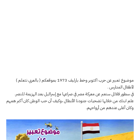
موضوع تعبير عن حرب اكتوبر وخط بارليف 1973 بموقعكم ( بالعربي نتعلم )
لأطفال المدارس .
في سطور قلائل سنعبر عن معركة مصر في صراعها مع إسرائيل بعد الهزيمة للنصر.
علم ابنك من خلالها تضحيات جنودنا الأبطال ،وكيف أن حب الوطن كان أكبر همهم
وكان أغلى عندهم من أرواحهم.