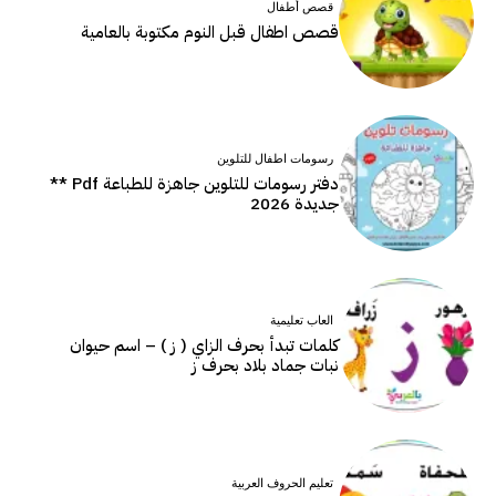
قصص أطفال
قصص اطفال قبل النوم مكتوبة بالعامية
رسومات اطفال للتلوين
دفتر رسومات للتلوين جاهزة للطباعة Pdf **
جديدة 2026
العاب تعليمية
كلمات تبدأ بحرف الزاي ( ز ) – اسم حيوان
نبات جماد بلاد بحرف ز
تعليم الحروف العربية