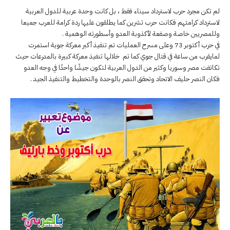
لم تكن مجرد حرب لاسترداد سيناء فقط ، بل كانت وحدة عربية للدول العربية
لاسترداد كرامتهم فكانت حرب تشرين كما يطلقون عليها ردة كرامة للعرب جميعا
وللمصريين خاصة وصفعة لأكذوبة العدو وأسطورته الوهمية .
في حرب أكتوبر 73 وعلى مسرح العمليات تم تنفيذ أكبر معركة جوية استمرت
لمايقرب من ساعة في قتال جوي كما تم خلالها تنفيذ معركة كبيرة بالمدرعات حيث
تكاتفت مصر وسوريا وكثير من الدول العربية لتكون جيشًا واحدًا في وجه العدو
فكان النصر حليف الاتحاد وتحقق النصر بالوحدة والتخطيط والتنفيذ الجيد .