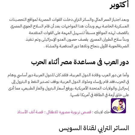
أكتوبر
وبعد اجتياز الممر المائي والساتر الترابي دخلت القوات المصرية لمواقع التحصينات
العسكرية الخاصة بهم وبدأت هنا المواجهات بعد أن قام السلاح الجوي المصري
بالقصف لهذه المواقع مسبقاً لتسهيل المهمة على القوات المتقدمة
وبدأ سلاح الطيران المصرى يقصف حصون العدو الإسرائيلى وتم تنفيذ
الضربةالجوية الأولى بنجاح وتلاها دور المدفعية والمشاة .
دور العرب فى مساعدة مصر أثناء الحرب
وأما عن دور العرب وقادة الدول العربية، فلقد كان للدول العربية دور أساسي وهام
في الحرب،فقد قام رؤساء وملوك الدول العربية بوقف تصدير النفط و البترول إلى
إسرائيل والولايات المتحدة الأمريكية ،ورفع أسعار البترول والغاز الطبيعي، مما أدى
على خلق أزمة في الطاقة في أمريكا نفسها.
احك لابنك :
قصص تربوية مصورة للاطفال :: قصة أنف الأستاذ
الساتر الترابي لقناة السويس