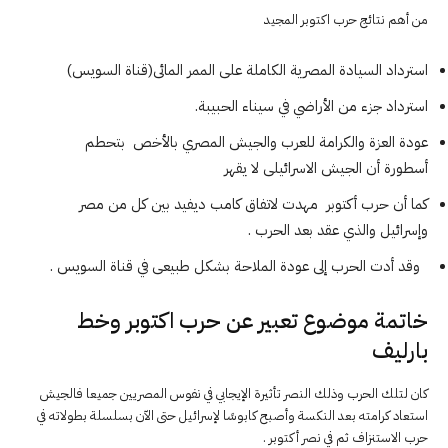
من أهم نتائج حرب اكتوبر المجيد
استرداد السيادة المصرية الكاملة على الممر المائى(قناة السويس)
استرداد جزء من الأراضي في سيناء الحبيبة.
عودة العزة والكرامة للعرب والجيش المصري بالأخص بتحطم
أسطورة أن الجيش الاسرائيلى لا يقهر
كما أن حرب أكتوبر مهدت لاتفاق كامب ديفيد بين كل من مصر
وإسرائيل والذي عقد بعد الحرب .
وقد أدت الحرب إلى عودة الملاحة بشكل طبيعى في قناة السويس .
خاتمة موضوع تعبير عن حرب اكتوبر وخط
بارليف
كان لتلك الحرب وذلك النصر تأثيرة الإيجابي في نفوس المصريين جميعا فالجيش
استعاد كرامته بعد النكسة وأصبح كابوسًا لإسرائيل حتى الآن بسلسلة بطولاته في
حرب الاستنزاف ثم في نصر أكتوبر .