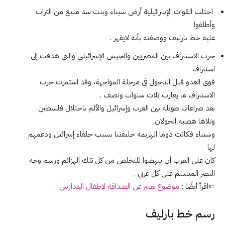
احتلت القوات الإسرائيلية أرض سيناء وبنت سد منيع من التراب
وأطلقوا
عليه خط بارليف ووصفته بأنه لايقهر .
حرب الاستنزاف بين المصريين والجيش الإسرائيلي والتي هدفت إلى
استنزاف
قوى العدو قبل الدخول في مرحلة المواجهة، وقد استمرت حرب
الاستنزاف ما يقارب ثلاث سنوات ونصف .
بعد صراعات طويلة بين العرب وإسرائيل والألم باحتلال فلسطين
وتلاها هضبة الجولان
وسيناء فكانت دوما الهزيمة حليفتنا بسبب حلفاء إسرائيل ودعمهم
لها
كان على العرب أن ينهضوا للتخلص من كل تلك الهزائم ورسم وجه
النصر المبتسم على كل عربي .
⇐اقرأ أيضًا :
موضوع تعبير عن الصداقة لاطفال المدارس
رسم خط بارليف