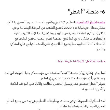
6- منصة “أشطر”
منصة اشطر التعليمية
للتعليم الإلكتروني وتطرح المنصة المنهج المصري بالكامل
بشكل مجاني حتى نهاية عام 2020 لجميع الطلاب من المرحلة الإبتدائية وحتى
الثانوية. وتتيح المنصة العديد من الدروس والتدريبات اللازمة لتثبيت الفهم
والمعلومات بشكل سريع. كما تتيح المنصة نظام اللعب بتجميع النقاط مع
الأصدقاء أثناء المذاكرة مما يشجع الطلاب في نفس الصف الدراسي على المذاكرة
والتميز.
حمل تطبيق “أشطر” الآن
بالضغط على هذا الرابط
كما يجدر الإشارة إلى أن منصة “أشطر” معتمدة من مؤسسة كوجنيا الدولية التي تعد
واحدة من أكبر مؤسسات الاعتماد التعليمي في العالم.
يتوفر “أشطر” بتطبيق مميز وسهل التحميل للطلاب والآباء على الهواتف الذكية
والأجهزة المحمولة.
تعد المبادرات الحيوية لتوفير منصات وتطبيقات التعليم عن بعد من جميع العالم
لجميع المراحل الدراسية خطوة هامة؛