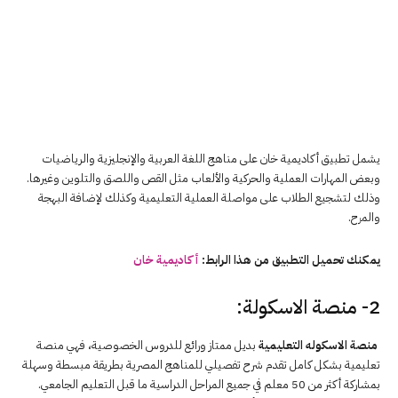
يشمل تطبيق أكاديمية خان على مناهج اللغة العربية والإنجليزية والرياضيات
وبعض المهارات العملية والحركية والألعاب مثل القص واللصق والتلوين وغيرها.
وذلك لتشجيع الطلاب على مواصلة العملية التعليمية وكذلك لإضافة البهجة
والمرح.
يمكنك تحميل التطبيق من هذا الرابط:
أكاديمية خان
2- منصة الاسكولة:
منصة الاسكوله التعليمية
بديل ممتاز ورائع للدروس الخصوصية، فهي منصة
تعليمية بشكل كامل تقدم شرح تفصيلي للمناهج المصرية بطريقة مبسطة وسهلة
بمشاركة أكثر من 50 معلم في جميع المراحل الدراسية ما قبل التعليم الجامعي.