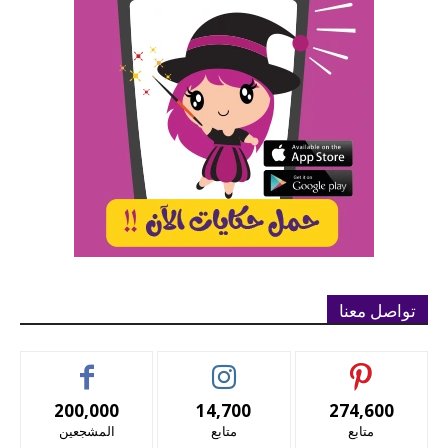
تواصل معنا
200,000
14,700
274,600
متابع
متابع
المشجعين