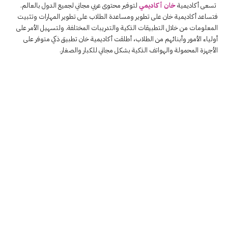
تسعى أكاديمية
خان أكاديمي
لتوفير محتوى عربي مجاني لجميع الدول بالعالم.
فتساعد أكاديمية خان على تطوير ومساعدة الطلاب على تطوير المهارات وتثبيت
المعلومات من خلال التطبيقات الذكية والتدريبات المختلفة. ولتسهيل الأمر على
أولياء الأمور وأبنائهم من الطلاب، أطلقت أكاديمية خان تطبيق ذكي متوفر على
الأجهزة المحمولة والهواتف الذكية بشكل مجاني للكبار والصغار.