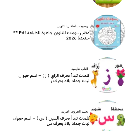
رسومات اطفال للتلوين
دفتر رسومات للتلوين جاهزة للطباعة Pdf **
جديدة 2026
العاب تعليمية
كلمات تبدأ بحرف الزاي ( ز ) – اسم حيوان
نبات جماد بلاد بحرف ز
تعليم الحروف العربية
كلمات تبدأ بحرف السين ( س ) – اسم حيوان
نبات جماد بلاد بحرف س