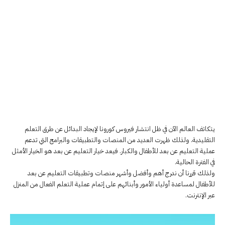
يتكاتف العالم الآن في ظل انتشار فيروس كورونا لإيجاد البدائل عن طرق التعلم
التقليدية. ولذلك ظهرت العديد من المنصات والتطبيقات والبرامج التي تدعم
عملية التعليم عن بعد للأطفال والكبار. فيعد خيار التعليم عن بعد هو الخيار الأمثل
في الفترة الحالية.
ولذلك قررنا أن ندرج أهم وأفضل وأشهر منصات وتطبيقات التعليم عن بعد
للأطفال لمساعدة أولياء الأمور وأبنائهم على إتمام عملية التعلم الفعال من المنزل
عبر الإنترنت.