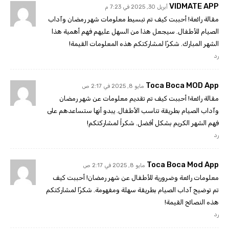
VIDMATE APP
أبريل 30, 2025 في 7:23 م
مقالة رائعة! أحببت كيف تم تبسيط معلومات شهر رمضان وآداب
الصيام للأطفال. سيجعل هذا من السهل عليهم فهم أهمية هذا
الشهر المبارك. شكرًا لمشاركتكم هذه المعلومات القيمة!
رد
Toca Boca MOD App
مايو 8, 2025 في 2:17 ص
مقالة رائعة! أحببت كيف تم تقديم معلومات عن شهر رمضان
وآداب الصيام بطريقة تناسب الأطفال. يبدو أنها ستساعدهم على
فهم الشهر الكريم بشكل أفضل. شكراً لمشاركتكم!
رد
Toca Boca Mod App
مايو 8, 2025 في 2:17 ص
معلومات رائعة وضرورية للأطفال عن شهر رمضان! أحببت كيف
تم توضيح آداب الصيام بطريقة سهلة ومفهومة. شكرًا لمشاركتكم
هذه النصائح القيمة!
رد