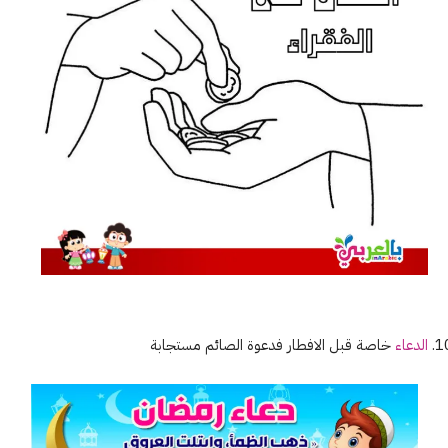
الدعاء
خاصة قبل الافطار فدعوة الصائم مستجابة