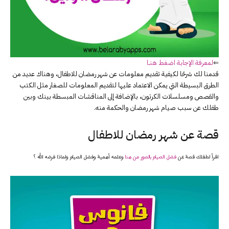
⇐
لمعرفة الإجابة اضغط هنــا
قدمنا لك شرحًا لكيفية تقديم معلومات عن شهر رمضان للاطفال، وهناك عديد من
الطرق البسيطة التي يمكن الاعتماد عليها لتقديم المعلومات للصغار مثل الكتب
والقصص ومسلسلات الكرتون، بالإضافة إلى المناقشات المبسطة بينك وبين
طفلك عن سبب صيام شهر رمضان والحكمة منه.
قصة عن شهر رمضان للاطفال
اقرأ لطفلك قصة عن
فضل الصيام بالصور من هنا
وعلمه أهمية وفضل الصيام ولماذا فرضه الله ؟