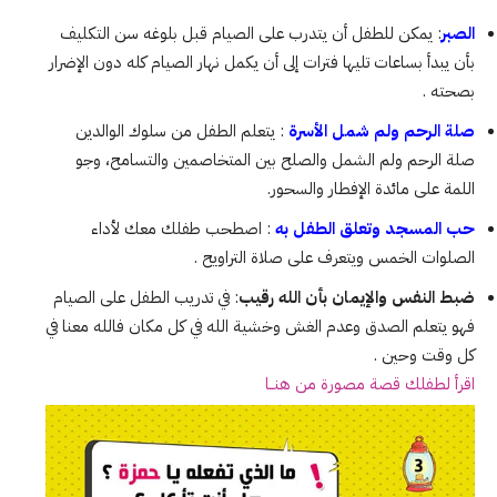
الصبر
: يمكن للطفل أن يتدرب على الصيام قبل بلوغه سن التكليف
بأن يبدأ بساعات تليها فترات إلى أن يكمل نهار الصيام كله دون الإضرار
بصحته .
صلة الرحم ولم شمل الأسرة
: يتعلم الطفل من سلوك الوالدين
صلة الرحم ولم الشمل والصلح بين المتخاصمين والتسامح، وجو
اللمة على مائدة الإفطار والسحور.
حب المسجد وتعلق الطفل به
: اصطحب طفلك معك لأداء
الصلوات الخمس ويتعرف على صلاة التراويح .
ضبط النفس والإيمان بأن الله رقيب
: في تدريب الطفل على الصيام
فهو يتعلم الصدق وعدم الغش وخشية الله في كل مكان فالله معنا في
كل وقت وحين .
اقرأ لطفلك قصة مصورة من هنــا