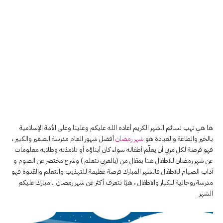
ها هي تهب نسائم الشهر الكريم أعاده الله عليكم وعلينا وعلى الأمة الإسلامية
بالخير والطاعة والعبادة هو
شهر رمضان
أفضل شهور العام مدرسة الصغير والكبير ،
فهو فرصة لكل مربي أن يعلّم أطفاله سواء كان أبناؤه أو تلامذته وطلابه معلومات
عن شهر رمضان للاطفال هنا بمقال من (بالعربي نتعلم ) وشرح مختصر عن الصوم و
آداب الصيام للاطفال فالشهر المبارك فرصة عظيمة للتهذيب والتعلم والقدوة فهو
مدرسة روحانية للكبار والاطفال ، هيّا نتعرف أكثر عن شهر رمضان .. مبارك عليكم
الشهر