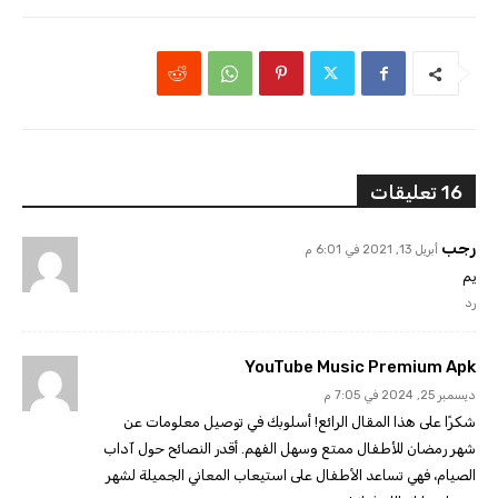
16 تعليقات
رجب
أبريل 13, 2021 في 6:01 م
يم
رد
YouTube Music Premium Apk
ديسمبر 25, 2024 في 7:05 م
شكرًا على هذا المقال الرائع! أسلوبك في توصيل معلومات عن
شهر رمضان للأطفال ممتع وسهل الفهم. أقدر النصائح حول آداب
الصيام، فهي تساعد الأطفال على استيعاب المعاني الجميلة لشهر