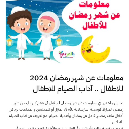
معلومات عن شهر رمضان 2024
للاطفال .. آداب الصيام للاطفال
نحاول جاهدين في معلومات عن شهر رمضان للاطفال أن نقدم كل مايخص شهر
رمضان المبارك كوسيلة استرشادية للأم في المنزل أو للمعلمين والمعلمات برياض
أطفال ملف رمضاني كامل عن رمضان وأهمية الصيام مع تعريف عن آداب الصيام
للاطفال
فرمضان فرصة عظيمة أن تزرعي في الطفل القيم والأخلاق الحميدة مع البدء في