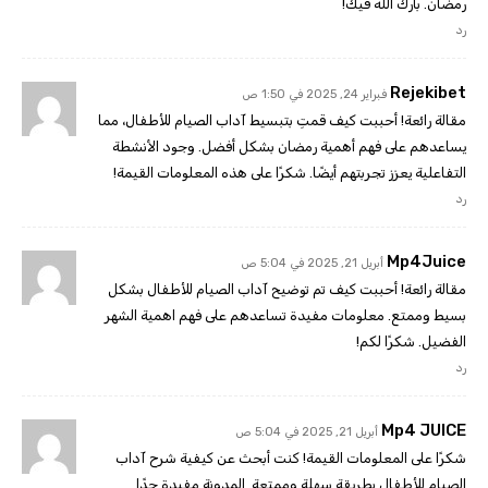
رمضان. بارك الله فيك!
رد
Rejekibet
فبراير 24, 2025 في 1:50 ص
مقالة رائعة! أحببت كيف قمتِ بتبسيط آداب الصيام للأطفال، مما
يساعدهم على فهم أهمية رمضان بشكل أفضل. وجود الأنشطة
التفاعلية يعزز تجربتهم أيضًا. شكرًا على هذه المعلومات القيمة!
رد
Mp4Juice
أبريل 21, 2025 في 5:04 ص
مقالة رائعة! أحببت كيف تم توضيح آداب الصيام للأطفال بشكل
بسيط وممتع. معلومات مفيدة تساعدهم على فهم اهمية الشهر
الفضيل. شكرًا لكم!
رد
Mp4 JUICE
أبريل 21, 2025 في 5:04 ص
شكرًا على المعلومات القيمة! كنت أبحث عن كيفية شرح آداب
الصيام للأطفال بطريقة سهلة وممتعة. المدونة مفيدة جدًا