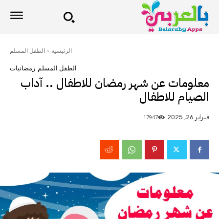
الرئيسية
الطفل المسلم
الطفل المسلم
رمضانيات
معلومات عن شهر رمضان للاطفال .. آداب
الصيام للاطفال
17947
فبراير 26, 2025