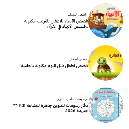
الطفل المسلم
قصص الأنبياء للاطفال بالترتيب مكتوبة
..قصص الأنبياء في القرآن
قصص أطفال
قصص اطفال قبل النوم مكتوبة بالعامية
رسومات اطفال للتلوين
دفتر رسومات للتلوين جاهزة للطباعة Pdf **
جديدة 2026