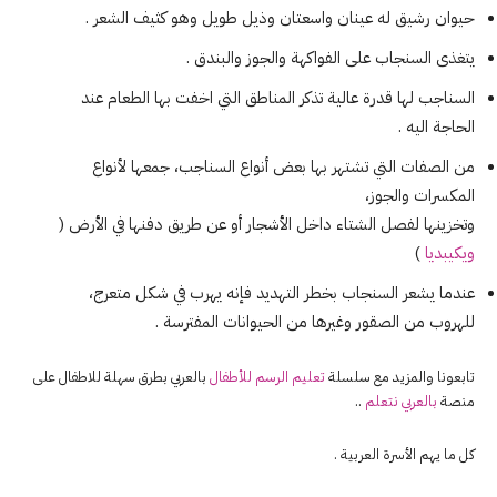
حيوان رشيق له عينان واسعتان وذيل طويل وهو كثيف الشعر .
يتغذى السنجاب على الفواكهة والجوز والبندق .
السناجب لها قدرة عالية تذكر المناطق التي اخفت بها الطعام عند
الحاجة اليه .
من الصفات التي تشتهر بها بعض أنواع السناجب، جمعها لأنواع
المكسرات والجوز،
وتخزينها لفصل الشتاء داخل الأشجار أو عن طريق دفنها في الأرض (
ويكيبديا
)
عندما يشعر السنجاب بخطر التهديد فإنه يهرب في شكل متعرج،
للهروب من الصقور وغيرها من الحيوانات المفترسة .
تابعونا والمزيد مع سلسلة
تعليم الرسم للأطفال
بالعربي بطرق سهلة للاطفال على
منصة
بالعربي نتعلم
..
كل ما يهم الأسرة العربية .