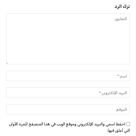
ترك الرد
التعليق:
اسم:
البريد
الإلك
الموق
احفظ اسمي والبريد الإلكتروني وموقع الويب في هذا المتصفح للمرة الأولى
التي أعلق فيها.