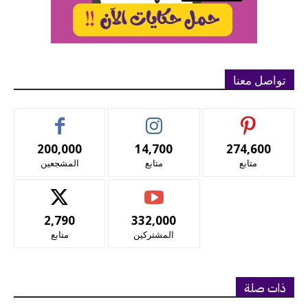
تواصل معنا
200,000
14,700
274,600
متابع
متابع
المشجعين
2,790
332,000
المشتركين
متابع
ذات صلة