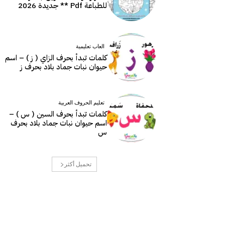
للطباعة Pdf ** جديدة 2026
العاب تعليمية
كلمات تبدأ بحرف الزاي ( ز ) – اسم
حيوان نبات جماد بلاد بحرف ز
تعليم الحروف العربية
كلمات تبدأ بحرف السين ( س ) –
اسم حيوان نبات جماد بلاد بحرف
س
تحميل أكثر