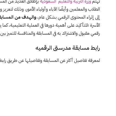
تهتم
وزرة التربية والتعليم السعودية
بإطلاق العديد من المساب
الطلاب والمعلمين وأيضًا الآباء وأولياء الأمور، وذلك لتعزيز
إلى إثراء المحتوى الرقمي بشكل عام،
والهدف من المسابق
الأسرة ؛للتأكيد على أهمية دورها في العملية التعليمية، ك
رقمي مقبول والاشتراك به في المسابقة والمنافسة للتميز بين 
رابط مسابقة مدرستى الرقميه
لمعرفة تفاصيل أكثر عن المسابقة وتفاصيلها عن طريق
رابط