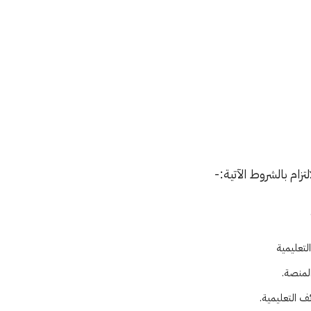
زام بالشروط الآتية:-
تعليمية
لمنصة.
 التعليمية.