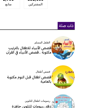
المشتركين
متابع
ذات صلة
الطفل المسلم
قصص الأنبياء للاطفال بالترتيب
مكتوبة ..قصص الأنبياء في القرآن
قصص أطفال
قصص اطفال قبل النوم مكتوبة
بالعامية
رسومات اطفال للتلوين
دفتر رسومات للتلوين جاهزة