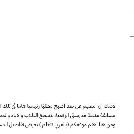
لاشك ان التعليم عن بعد أصبح مطلبًا رئيسيا هاما في تلك ال
مسابقة منصة مدرستي الرقمية لتشجع الطلاب والآباء والمعلمي
ومن هنا اهتم موقعكم (بالعربي نتعلم ) بعرض تفاصيل المس