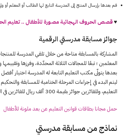
قم بعدها بإرسال المنتج إلى المدرسة التابع لها الطالب أو المعلم أو ولي 
♥
قصص الحروف الهجائية مصورة للأطفال .. تعليم الحر
جوائز مسابقة مدرستي الرقمية
المشاركة بالمسابقة متاحة من خلال تلقي المدرسة للمنتجات
المعلمين ؛ تبعًا للمجالات الثلاثة المحدّدة، وفرزها وتقييمها
بعدها يتولّى مكتب التعليم التابعة له المدرسة اختيار أفضل ال
ليتم البدء في إجراءات المرحلة الختامية للمسابقة والتحكي
التعليم، وللفائزين جوائز بقيمة 300 ألف ريال للفائزين في المسابقة.
حمل مجانا بطاقات قوانين التعليم عن بعد ملونة للأطفال
نماذج من مسابقة مدرستي