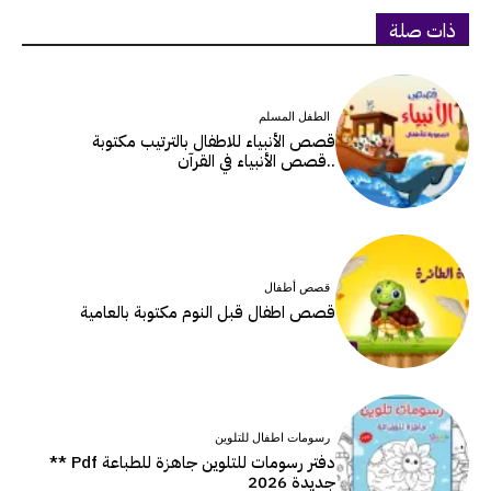
ذات صلة
الطفل المسلم
قصص الأنبياء للاطفال بالترتيب مكتوبة
..قصص الأنبياء في القرآن
قصص أطفال
قصص اطفال قبل النوم مكتوبة بالعامية
رسومات اطفال للتلوين
دفتر رسومات للتلوين جاهزة للطباعة Pdf **
جديدة 2026