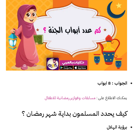
الجواب : 8 ابواب
يمكنك الاطلاع على :
مسابقات وفوازير رمضانية للاطفال
كيف يحدد المسلمون بداية شهر رمضان ؟
برؤية الهلال