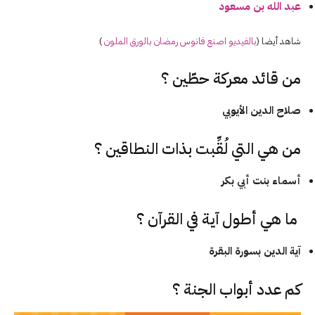
عبد الله بن مسعود
شاهد أيضا (
بالفيديو اصنع فانوس رمضان بالورق الملون
)
من قائد معركة حطّين ؟
صلاح الدين الأيوبي
من هي التي لُقِّبت بذات النطاقين ؟
أسماء بنت أبي بكر
ما هي أطول آية في القرآن ؟
آية الدين بسورة البقرة
كم عدد أبواب الجنة ؟