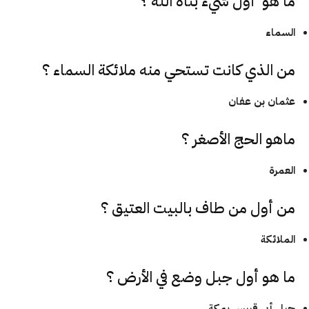
ما هو أول شيء بناه الله ؟
السماء
من الذي كانت تستحي منه ملائكة السماء ؟
عثمان بن عفان
ماهو الحج الأصغر ؟
العمرة
من أول من طاف
بالبيت العتيق
؟
الملائكة
ما هو أول جبل وضع في الأرض ؟
جبل أبي قبيس بمكة