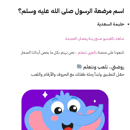
اسم مرضعة الرسول صلى الله عليه وسلم؟
حليمة السعدية
شاهد بالفيديو صنع زينة رمضان الجديدة
تابعونا على منصة
بالعربي نتعلم
.. نحن نهتم بكل ما يخص أبنائنا الصغار
روضتي.. نلعب ونتعلم
حمّل التطبيق وابدأ رحلة طفلك مع الحروف والأرقام واللعب.