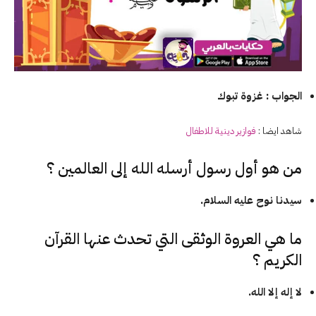
الجواب : غزوة تبوك
شاهد ايضا :
فوازير
دينية
للاطفال
من هو أول رسول أرسله الله إلى العالمين ؟
سيدنا نوح عليه السلام.
ما هي العروة الوثقى التي تحدث عنها القرآن
الكريم ؟
لا إله إلا الله.