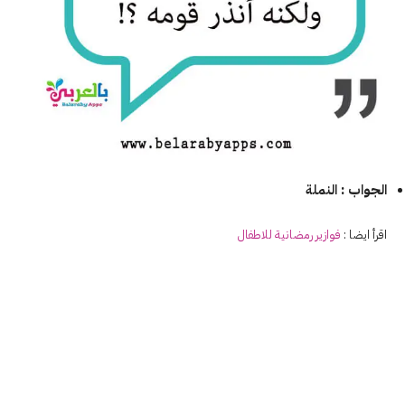
الجواب : النملة
اقرأ ايضا :
فوازير
رمضانية
للاطفال