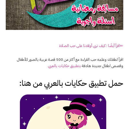
⇐اقرأ أيضًا : كيف نربي أولادنا على حب الصلاة
اقرأ لطفلك وعلمه حب القراءة مع أكثر من 500 قصة عربية بالصور للأطفال
وقصص اطفال جديدة هادفة
بتطبيق حكايات بالعربي
حمل تطبيق
حكايات بالعربي
من هنا: