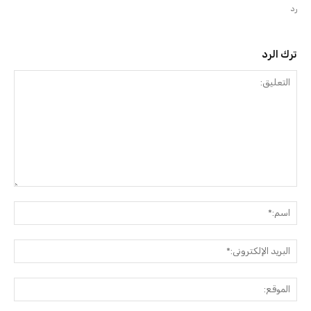
رد
ترك الرد
التعليق:
اسم:
البريد
الإلك
الموق