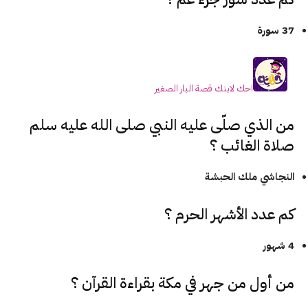
37 سورة
احك لابنك قصة البار الصغير
من الذي صلّى عليه
النبي صلى الله عليه سلم
صلاة الغائب ؟
النجاشي ملك الحبشة
كم عدد الأشهر الحرم ؟
4 شهور
من أول من جهر في مكة بقراءة القرآن ؟