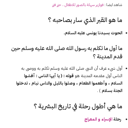
شاهد ايضا :
فوازير
سهلة بالصور
للاطفال
.. حزر فزر
ما هو القبر الذي سار بصاحبه ؟
الحوت بسيدنا يونس عليه السلام.
ما أول ما تكلم به رسول الله صلى الله عليه وسلم حين
قدم المدينة ؟
أول شيء عرف أن النبي صلى الله عليه وسلم تكلم به ووصى به
الناس أول مقدمه المدينة هو
قوله : ( يا أيها الناس : أفشوا
السلام ، وأطعموا الطعام ، وصلوا بالليل والناس نيام ، تدخلوا
الجنة بسلام
) .
ما هي أطول رحلة في تاريخ البشرية ؟
رحلة
الإسراء و المعراج