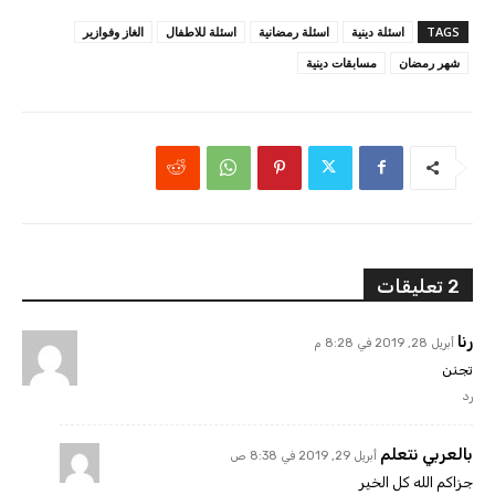
TAGS
اسئلة دينية
اسئلة رمضانية
اسئلة للاطفال
الغاز وفوازير
شهر رمضان
مسابقات دينية
2 تعليقات
رنا
أبريل 28, 2019 في 8:28 م
تجنن
رد
بالعربي نتعلم
أبريل 29, 2019 في 8:38 ص
جزاكم الله كل الخير