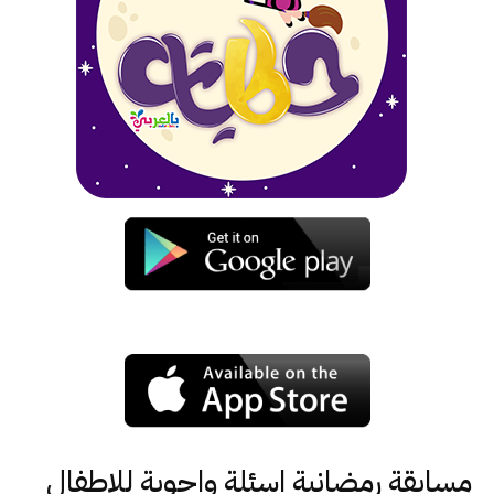
مسابقة رمضانية اسئلة واجوبة للاطفال