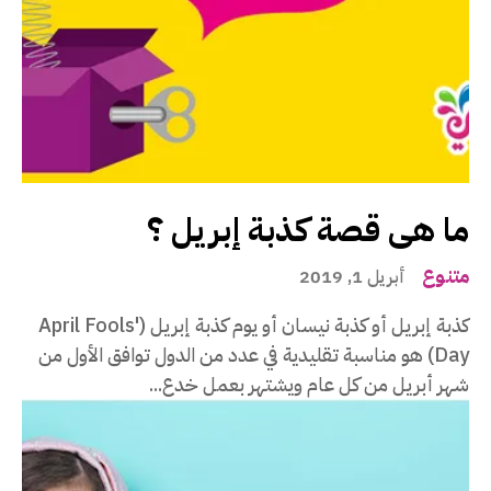
ما هى قصة كذبة إبريل ؟
متنوع
أبريل 1, 2019
كذبة إبريل أو كذبة نيسان أو يوم كذبة إبريل (April Fools'
Day) هو مناسبة تقليدية في عدد من الدول توافق الأول من
شهر أبريل من كل عام ويشتهر بعمل خدع...