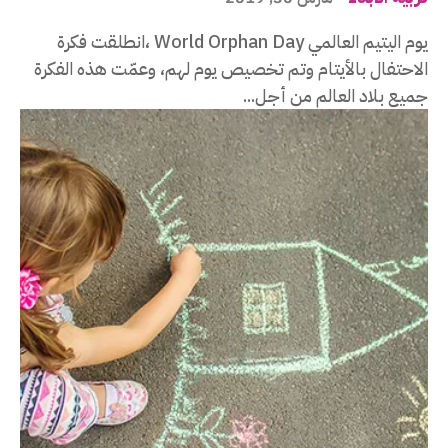
يوم اليتيم العالمي World Orphan Day ،انطلقت فكرة
الاحتفال بالأيتام وتم تخصيص يوم لهم، وعمّت هذه الفكرة
جميع بلاد العالم من أجل...