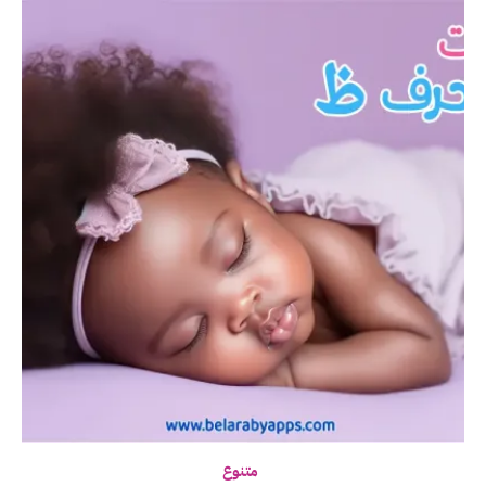
متنوع