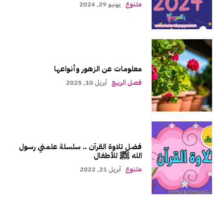
متنوع
يونيو 29, 2024
معلومات عن الزهور وأنواعها
فصل الربيع
أبريل 10, 2025
فضل تلاوة القرآن .. سلسلة علمني رسول
الله ﷺ للأطفال
متنوع
أبريل 21, 2022