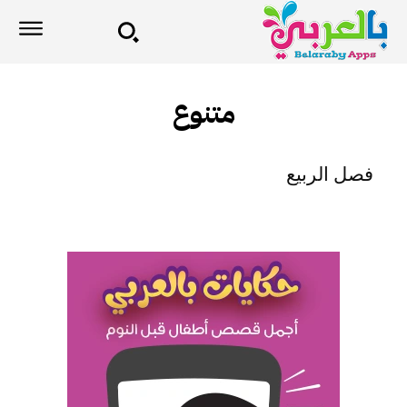
متنوع
فصل الربيع