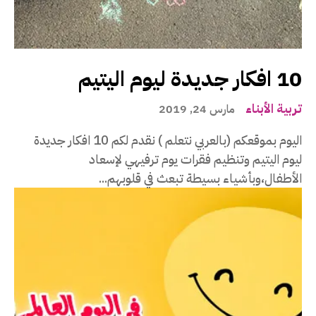
10 افكار جديدة ليوم اليتيم
تربية الأبناء
مارس 24, 2019
اليوم بموقعكم (بالعربي نتعلم ) نقدم لكم 10 افكار جديدة
ليوم اليتيم وتنظيم فقرات يوم ترفيهي لإسعاد
الأطفال،وبأشياء بسيطة تبعث في قلوبهم...