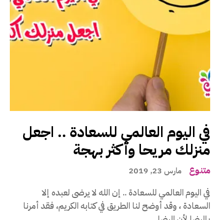
في اليوم العالمي للسعادة .. اجعل
منزلك مريحا وأكثر بهجة
متنوع
مارس 23, 2019
في اليوم العالمي للسعادة .. إن الله لا يرضى لعبده إلا
السعادة ، وقد أوضح لنا الطريق في كتابه الكريم، فقد أمرنا
بالرضا لأن الرضا...