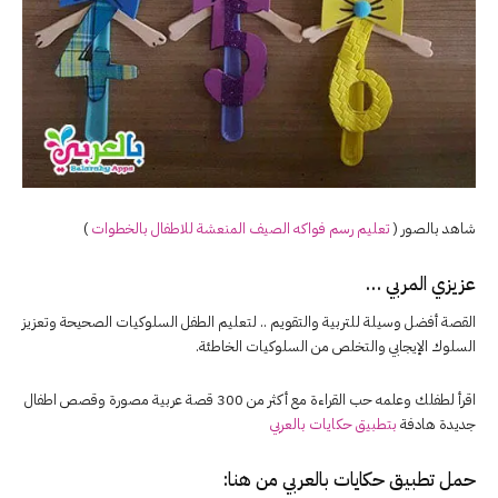
شاهد بالصور (
تعليم رسم فواكه الصيف المنعشة للاطفال بالخطوات
)
عزيزي المربي …
القصة أفضل وسيلة للتربية والتقويم .. لتعليم الطفل السلوكيات الصحيحة وتعزيز
السلوك الإيجابي والتخلص من السلوكيات الخاطئة.
اقرأ لطفلك وعلمه حب القراءة مع أكثر من 300 قصة عربية مصورة وقصص اطفال
جديدة هادفة
بتطبيق حكايات بالعربي
حمل تطبيق
حكايات بالعربي
من هنا: