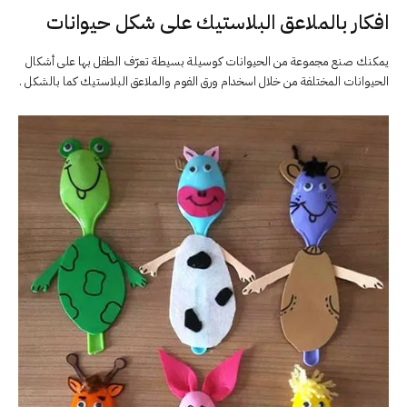
افكار بالملاعق البلاستيك على شكل حيوانات
يمكنك صنع مجموعة من الحيوانات كوسيلة بسيطة تعرّف الطفل بها على أشكال
الحيوانات المختلفة من خلال اسخدام ورق الفوم والملاعق البلاستيك كما بالشكل .