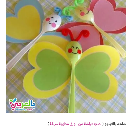
شاهد بالفيديو (
صنع
فراشة
من الورق مطوية سهلة
)