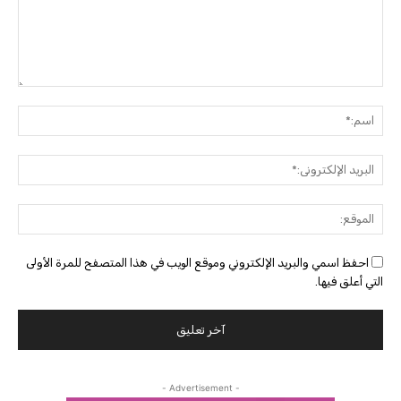
التعليق:
اسم:
البريد
الإلك
الموق
احفظ اسمي والبريد الإلكتروني وموقع الويب في هذا المتصفح للمرة الأولى
التي أعلق فيها.
- Advertisement -