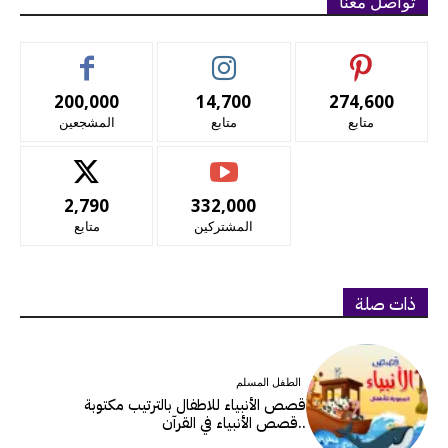
تواصل معنا
200,000
14,700
274,600
متابع
متابع
المشجعين
2,790
332,000
المشتركين
متابع
ذات صلة
الطفل المسلم
قصص الأنبياء للاطفال بالترتيب مكتوبة
..قصص الأنبياء في القرآن