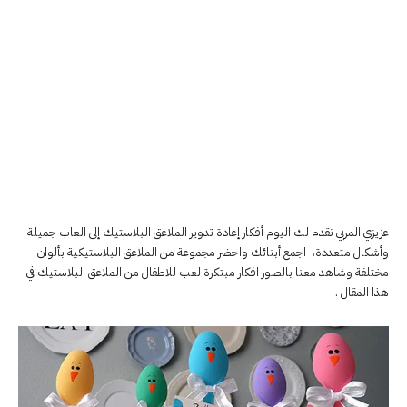
عزيزي المربي نقدم لك اليوم أفكار إعادة تدوير الملاعق البلاستيك إلى العاب جميلة
وأشكال متعددة، اجمع أبنائك واحضر مجموعة من الملاعق البلاستيكية بألوان
مختلفة وشاهد معنا بالصور افكار مبتكرة لعب للاطفال من الملاعق البلاستيك في
هذا المقال .