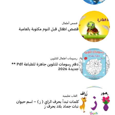
قصص أطفال
قصص اطفال قبل النوم مكتوبة بالعامية
رسومات اطفال للتلوين
دفتر رسومات للتلوين جاهزة للطباعة Pdf **
جديدة 2026
العاب تعليمية
كلمات تبدأ بحرف الزاي ( ز ) – اسم حيوان
نبات جماد بلاد بحرف ز