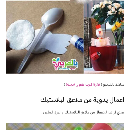
شاهد بالفيديو (
فكرة كارت
طفولي
(ديك)
)
اعمال يدوية من ملاعق البلاستيك
صنع فراشة للاطفال من ملاعق البلاستيك والورق الملون .