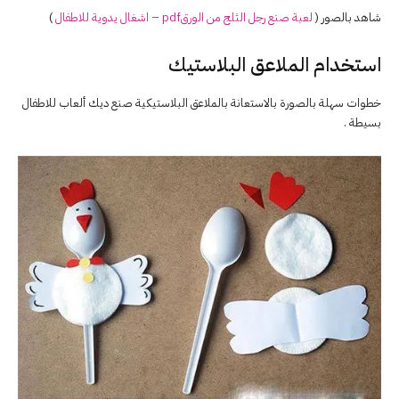
شاهد بالصور (
لعبة صنع
رجل
الثلج
من الورقpdf – اشغال يدوية للاطفال
)
استخدام الملاعق البلاستيك
خطوات سهلة بالصورة بالاستعانة بالملاعق البلاستيكية صنع ديك ألعاب للاطفال
بسيطة .