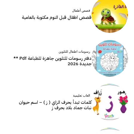
قصص أطفال
قصص اطفال قبل النوم مكتوبة بالعامية
رسومات اطفال للتلوين
دفتر رسومات للتلوين جاهزة للطباعة Pdf **
جديدة 2026
العاب تعليمية
كلمات تبدأ بحرف الزاي ( ز ) – اسم حيوان
نبات جماد بلاد بحرف ز