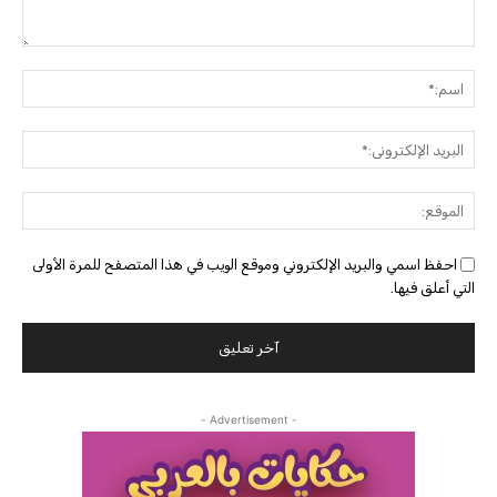
التعليق:
اسم:
البريد
الإلك
الموق
احفظ اسمي والبريد الإلكتروني وموقع الويب في هذا المتصفح للمرة الأولى
التي أعلق فيها.
- Advertisement -