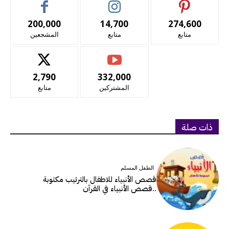
200,000
14,700
274,600
متابع
متابع
المشجعين
2,790
332,000
المشتركين
متابع
ذات صلة
الطفل المسلم
قصص الأنبياء للاطفال بالترتيب مكتوبة
..قصص الأنبياء في القرآن