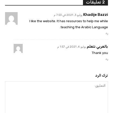
2 تعليقات
Khadije Bazzi
يوليو 3, 2021 في 7:53 م
I like the website. It has resources to help me while
teaching the Arabic Language.
رد
بالعربي نتعلم
يوليو 4, 2021 في 1:57 م
Thank you
رد
ترك الرد