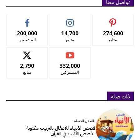
تواصل معنا
200,000
14,700
274,600
متابع
متابع
المشجعين
2,790
332,000
المشتركين
متابع
ذات صلة
الطفل المسلم
قصص الأنبياء للاطفال بالترتيب مكتوبة
..قصص الأنبياء في القرآن