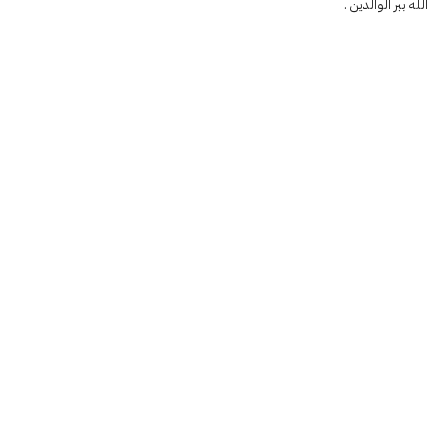
الله ببر الوالدين .