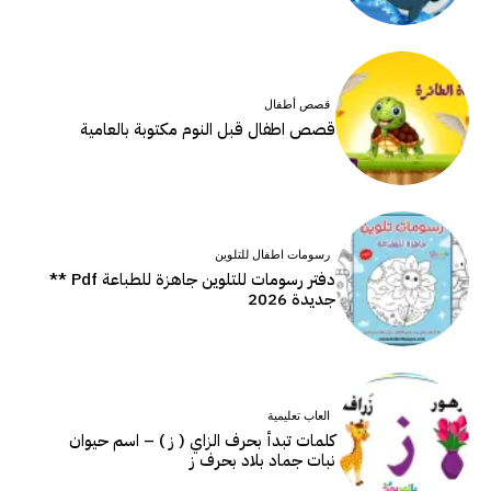
قصص أطفال
قصص اطفال قبل النوم مكتوبة بالعامية
رسومات اطفال للتلوين
دفتر رسومات للتلوين جاهزة للطباعة Pdf **
جديدة 2026
العاب تعليمية
كلمات تبدأ بحرف الزاي ( ز ) – اسم حيوان
نبات جماد بلاد بحرف ز