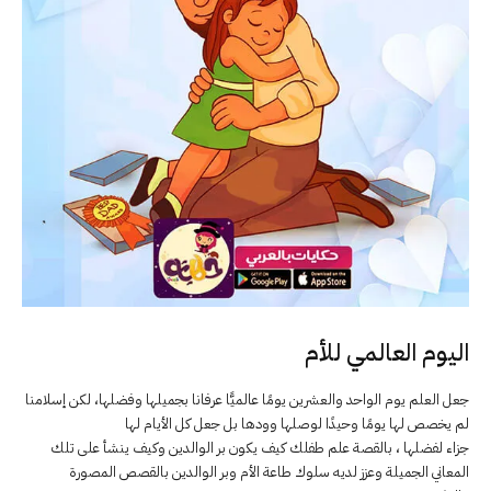
اليوم العالمي للأم
جعل العلم يوم الواحد والعشرين يومًا عالميًّا عرفانا بجميلها وفضلها، لكن إسلامنا
لم يخصص لها يومًا وحيدًا لوصلها وودها بل جعل كل الأيام لها
جزاء لفضلها ، بالقصة علم طفلك كيف يكون بر الوالدين وكيف ينشأ على تلك
المعاني الجميلة وعزز لديه سلوك طاعة الأم وبر الوالدين بالقصص المصورة