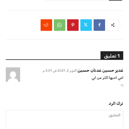
1 تعليق
غدير حسين عدنان حسين
أكتوبر 2, 2021 في 5:01 م
امي احبها اكثر من ابي
رد
ترك الرد