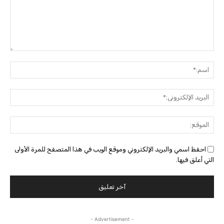
التعليق:
اسم:
البريد
الإلك
الموق
احفظ اسمي والبريد الإلكتروني وموقع الويب في هذا المتصفح للمرة الأولى
التي أعلق فيها.
- Advertisement -