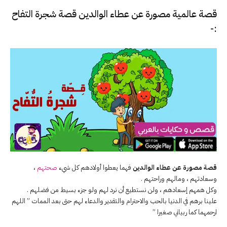
قصة عالمية مصورة عن عطاء الوالدين قصة شجرة التفاح
:-
قصة مصورة عن عطاء الوالدين
فهما يعطوا أولادهم كل شيء
صحتهم
،
وسعادتهم ، ومالهم وراحتهم .
وكل همهم إسعادهم ، ولن نستطيع أن نرد لهم ولو جزء بسيط من فضلهم .
علينا برهم في الدنيا بالحب والاحترام والتقدير والدعاء لهم حتى بعد الممات ” اللهم
ارحمهما كما ربياني صغيرا ”