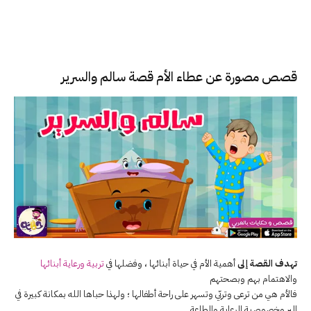
قصص مصورة عن عطاء الأم قصة سالم والسرير
تهدف القصة إلى
أهمية الأم في حياة أبنائها ، وفضلها في
تربية ورعاية أبنائها
والاهتمام بهم وبصحتهم
فالأم هي من ترعى وتربّي وتسهر على راحة أطفالها ؛ ولهذا حباها الله بمكانة كبيرة في
البر وخصوصية الرعاية والطاعة .