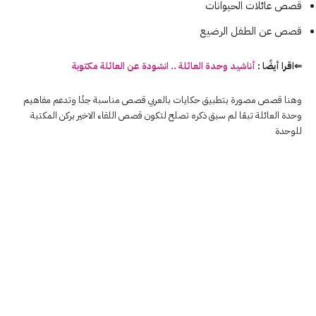
قصص عائلات الحيوانات
قصص عن الطفل الرضيع
⇐اقرا أيضًا :
أناشيد وحدة العائلة .. انشودة عن العائلة مكتوبة
وهنا قصص مصورة بتطبيق حكايات بالعربي
قصص
مناسبة جدًا وتدعم مفاهيم
وحدة
العائلة تبعًا لم سبق ذكره تصلح لتكون قصص
اللقاء الاخير بركن المكتبة
للوحدة