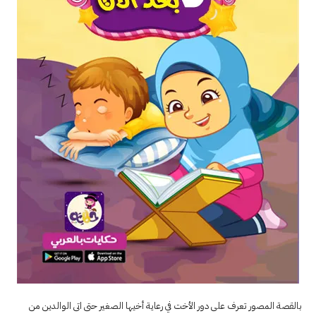
بالقصة المصور تعرف على دور الأخت في رعاية أخيها الصغير حتى اتى الوالدين من