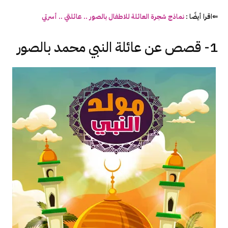
⇐اقرا أيضًا :
نماذج شجرة العائلة للاطفال بالصور .. عائلتي .. أسرتي
1- قصص عن عائلة النبي محمد بالصور