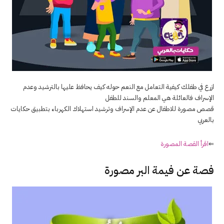
ازرع في طفلك كيفية التعامل مع النعم حوله كيف يحافظ عليها بالترشيد وعدم
الإسراف فالعائلة هي المعلم والسند للطفل
قصص مصورة للاطفال عن عدم الإسراف وترشيد استهلاك الكهرباء بتطبيق حكايات
بالعربي
⇐
اقرأ القصة المصورة
فصة عن فيمة البر مصورة