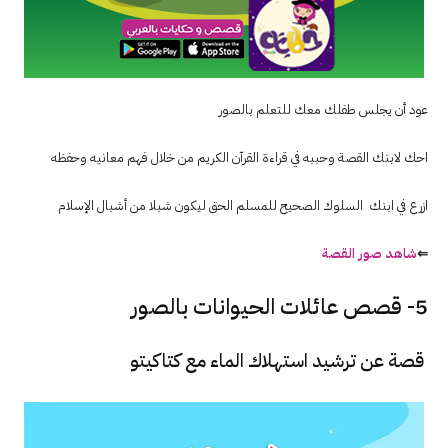
عود أن يجلس طفلك معك للتعلم بالصور
احك لابنك القصة وحببه في قراءة القرآن الكريم من خلال فهم معانيه وحفظه
ازرع في ابنك السلوك الصحيح للمسلم الحق ليكون شبلا من أشبال الإسلام
⇐
شاهد صور القصة
5- قصص عائلات الحيوانات بالصور
قصة عن ترشيد استهلاك الماء مع كتاكيتو