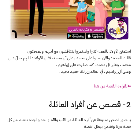
استمتع الأولاد بالقصة كثيرا واستمروا يتناقشون مع أبيهم ويضحكون
قالت الجدة : والآن صلوا على محمد وعلى آل محمد، فقال الأولاد : اللهم صلِّ على
محمد ، وعلى آل محمد ، كما صليت على إبراهيم ،
وعلى آل إبراهيم ، في العالمين إنك حميد مجيد .
⇐لقراءة القصة من هنا
2- قصص عن أفراد العائلة
بالصور قصص متنوعة عن أفراد العائلة من الأب والأم والجد والجدة نتعلم من كل
قصة عبرة ونقتدي ببطل القصة