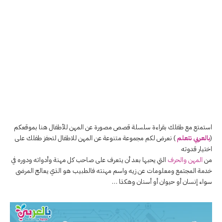
استمتع مع طفلك بقراءة سلسلة قصص مصورة عن المهن للأطفال هنا بموقعكم
(
بالعربي نتعلم
) نعرض لكم مجموعة متنوعة عن المهن للاطفال لتحفز طفلك على
اختيار قدوته
من
المهن والحرف
التي يحبها بعد أن يتعرف على صاحب كل مهنة وأدواته ودوره في
خدمة المجتمع ومعلومات عن زيه واسم مهنته فالطبيب هو الذي يعالج المرضى
سواء إنسان أو حيوان أو أسنان وهكذا …