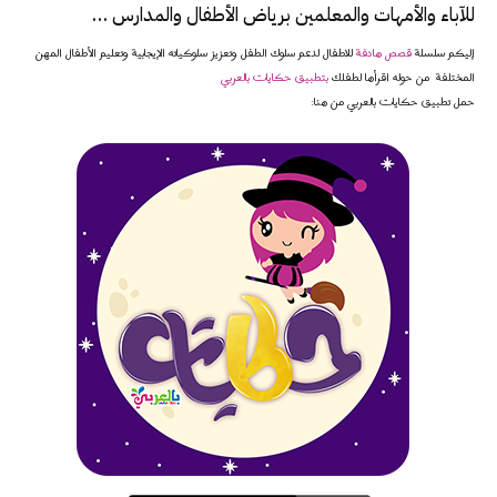
للآباء والأمهات والمعلمين برياض الأطفال والمدارس …
إليكم سلسلة
قصص هادفة
للاطفال لدعم سلوك الطفل وتعزيز سلوكياته الإيجابية وتعليم الأطفال المهن
المختلفة من حوله اقرأها لطفلك
بتطبيق حكايات بالعربي
حمل تطبيق حكايات بالعربي من هنا: