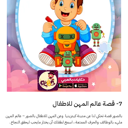
7- قصة عالم المهن للاطفال
بالصور قصة تحكي لنا عن مدينة كيدزينيا وعن المهن للاطفال بالصور – عالم المهن
مليء بالوظائف والحرف الممتعة ، اسمح لطفلك أن يختار مايحب ليحقق النجاح .