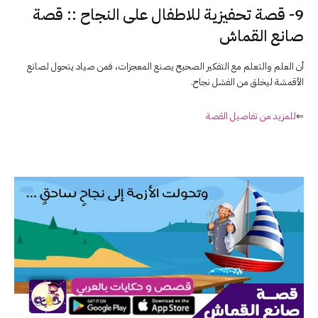
9- قصة تحفيزية للاطفال على النجاح :: قصة
صانع القماش
أن العلم والتعلم مع التفكير الصحيح يصنع المعجزات، فمن صياد يتحول لصانع
الأقمشة ليخلق من الفشل نجاح.
⇐
للمزيد من تفاصيل القصة