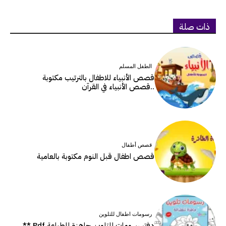
ذات صلة
الطفل المسلم
قصص الأنبياء للاطفال بالترتيب مكتوبة
..قصص الأنبياء في القرآن
قصص أطفال
قصص اطفال قبل النوم مكتوبة بالعامية
رسومات اطفال للتلوين
دفتر رسومات للتلوين جاهزة للطباعة Pdf **