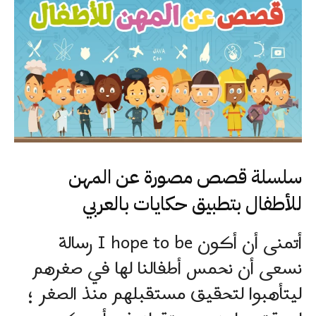
سلسلة قصص مصورة عن المهن
للأطفال بتطبيق حكايات بالعربي
أتمنى أن أكون I hope to be رسالة
نسعى أن نحمس أطفالنا لها في صغرهم
ليتأهبوا لتحقيق مستقبلهم منذ الصغر ؛