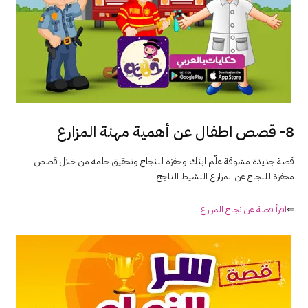
8- قصص اطفال عن أهمية مهنة المزارع
قصة جديدة مشوقة علّم ابنك وحفزه للنجاح وتحقيق حلمه من خلال قصص
محفزة للنجاح عن المزارع النشيط الناجح
⇐
اقرأ قصة عن نجاح المزارع