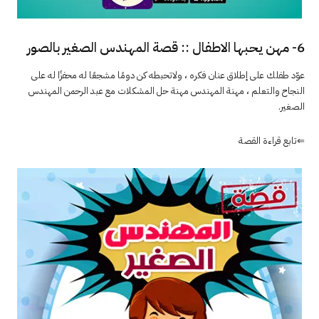
6- مهن يحبها الاطفال :: قصة المهندس الصغير بالصور
عوّد طفلك على إطلاق عنان فكره ، ولاتحبطه كن دومًا مشجعًا له محفزًا له على
النجاح والتعلم ، مهنة المهندس مهنة حل المشكلات مع عبد الرحمن المهندس
الصغير.
⇐تابع قراءة القصة