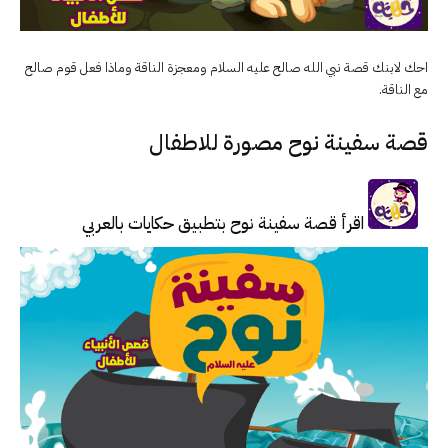
احك لابنك قصة نبي الله صالح عليه السلام ومعجزة الناقة وماذا فعل قوم صالح
مع الناقة.
قصة سفينة نوح مصورة للاطفال
اقرأ قصة سفينة نوح بتطبيق حكايات بالعربي