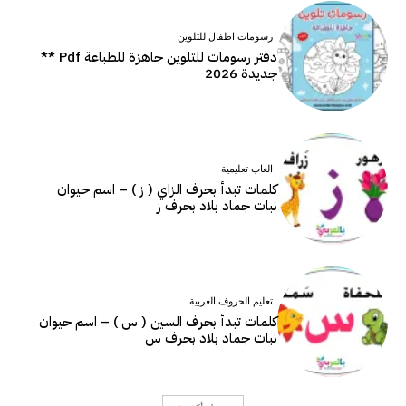
رسومات اطفال للتلوين
دفتر رسومات للتلوين جاهزة للطباعة Pdf **
جديدة 2026
العاب تعليمية
كلمات تبدأ بحرف الزاي ( ز ) – اسم حيوان
نبات جماد بلاد بحرف ز
تعليم الحروف العربية
كلمات تبدأ بحرف السين ( س ) – اسم حيوان
نبات جماد بلاد بحرف س