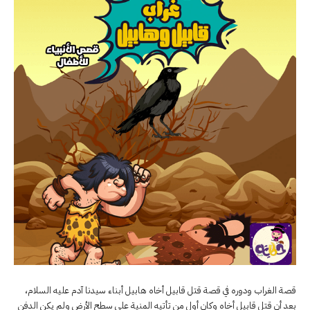
قصة الغراب ودوره في قصة قتل قابيل أخاه هابيل أبناء سيدنا آدم عليه السلام،
بعد أن قتل قابيل أخاه وكان أول من تأتيه المنية على سطح الأرض ولم يكن الدفن