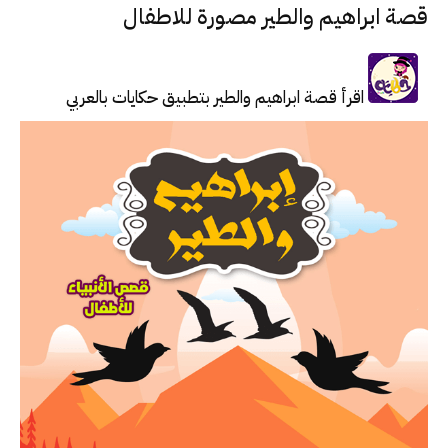
قصة ابراهيم والطير مصورة للاطفال
اقرأ قصة ابراهيم والطير بتطبيق حكايات بالعربي