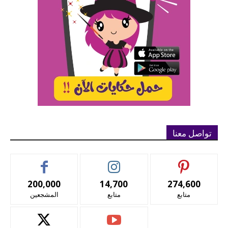
تواصل معنا
200,000
14,700
274,600
متابع
متابع
المشجعين