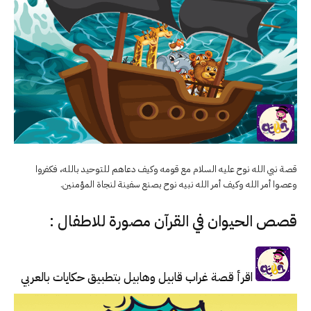
قصة نبي الله نوح عليه السلام مع قومه وكيف دعاهم للتوحيد بالله، فكفروا
وعصوا أمر الله وكيف أمر الله نبيه نوح بصنع سفينة لنجاة المؤمنين.
قصص الحيوان في القرآن مصورة للاطفال :
اقرأ قصة غراب قابيل وهابيل بتطبيق حكايات بالعربي