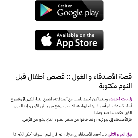
قصة الأصدقاء و الغول :: قصص أطفال قبل
النوم مكتوبة
في بيت أحمد
، وبينما كان أحمد يلعب مع أصدقائه، انقطع التيار الكهربائي،فصرخ
أحدُ الأصدقاء فجأة، وقال: انظروا، هناك ضوء يشع من باطن الأرض، إنه الغول
الذی حکت لنا عنه جدتنا
فرّ الأصدقاء إلى بيوتهم ،وقد خافوا من منظر الضوء الذي يشع من الأرض.
وفي اليوم التالي
دعا أحمد الأصدقاء إلى منزله، ثم قال لهم : سوف أحكي لكُم مَا