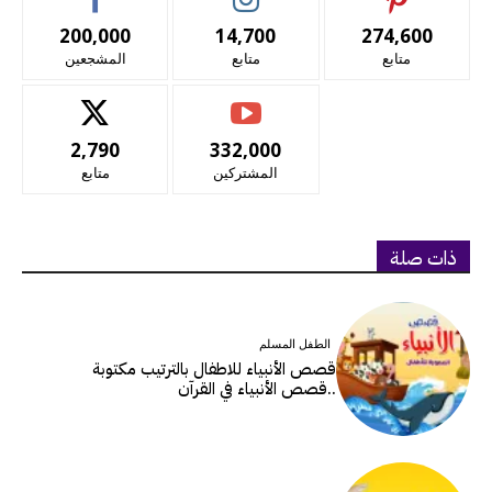
200,000
14,700
274,600
متابع
متابع
المشجعين
2,790
332,000
المشتركين
متابع
ذات صلة
الطفل المسلم
قصص الأنبياء للاطفال بالترتيب مكتوبة
..قصص الأنبياء في القرآن