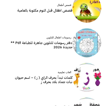
قصص أطفال
قصص اطفال قبل النوم مكتوبة بالعامية
رسومات اطفال للتلوين
دفتر رسومات للتلوين جاهزة للطباعة Pdf **
جديدة 2026
العاب تعليمية
كلمات تبدأ بحرف الزاي ( ز ) – اسم حيوان
نبات جماد بلاد بحرف ز