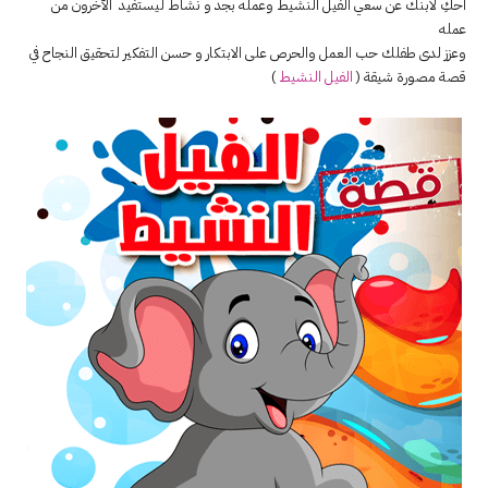
احكِ لابنك عن سعي الفيل النشيط وعمله بجد و نشاط ليستفيد الآخرون من
عمله
وعزز لدى طفلك حب العمل والحرص على الابتكار و حسن التفكير لتحقيق النجاح في
قصة مصورة شيقة (
الفيل النشيط
)