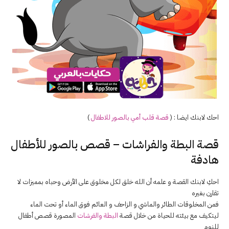
احك لابنك ايضا : (
قصة قلب أمي
بالصور
للاطفال
)
قصة البطة والفراشات – قصص بالصور للأطفال
هادفة
احكِ لابنك القصة و علمه أن الله خلق لكل مخلوق على الأرض وحباه بمميزات لا
تقارن بغيره
فمن المخلوقات الطائر والماشي و الزاحف و العائم فوق الماء أو تحت الماء
ليتكيف مع بيئته للحياة من خلال قصة
البطة والفرشات
المصورة قصص أطفال
للنوم