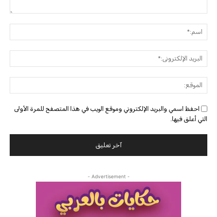
التعليق:
اسم:
البريد
الإلك
الموق
احفظ اسمي والبريد الإلكتروني وموقع الويب في هذا المتصفح للمرة الأولى
التي أعلق فيها.
- Advertisement -