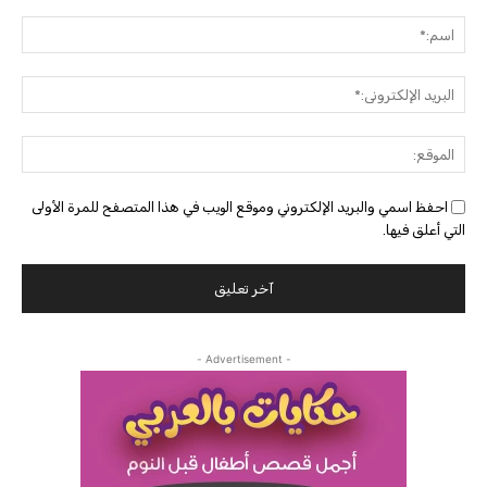
التعليق:
اسم:
البريد
الإلك
الموق
احفظ اسمي والبريد الإلكتروني وموقع الويب في هذا المتصفح للمرة الأولى
التي أعلق فيها.
- Advertisement -