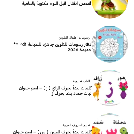
قصص اطفال قبل النوم مكتوبة بالعامية
رسومات اطفال للتلوين
دفتر رسومات للتلوين جاهزة للطباعة Pdf **
جديدة 2026
العاب تعليمية
كلمات تبدأ بحرف الزاي ( ز ) – اسم حيوان
نبات جماد بلاد بحرف ز
تعليم الحروف العربية
كلمات تبدأ بحرف السين ( س ) – اسم حيوان