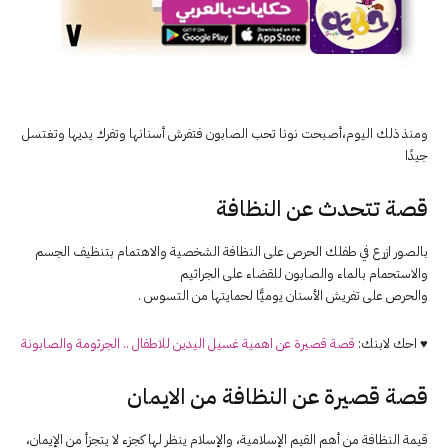
ومنذ ذلك اليوم،أصبحت نونا تحب الصابون فتفرش أسنانها وتفرك يديها وتغتسل
جيدًا
قصة تتحدث عن النظافة
بالصور ازرع في طفلك الحرص على النظافة الشخصية والاهتمام بتنظيف الجسم
والاستحمام بالماء والصابون للقضاء على الجراثيم
والحرص على تفريش الأسنان يوميًّا لحمايتها من التسوس .
♥ احك لابنك:
قصة قصيرة عن اهمية غسيل اليدين للاطفال .. الجرثومة والصابونة
قصة قصيرة عن النظافة من الايمان
قيمة النظافة من أهم القيم الإسلامية، والإسلام ينظر لها كجزء لا يتجزأ من الإيمان،