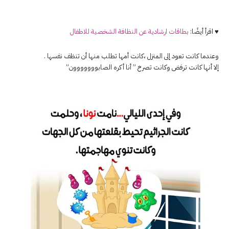
♥ اقرأ أيضًا:
بطاقات ارشادية عن النظافة الشخصية للاطفال
وعندما كانت تعود إلى المنزل ،كانت أمها تطلب منها أن تنظف نفسها .
إلا أنها كانت ترفض وكانت تصرخ ” أنا أكره الصابووووووون”