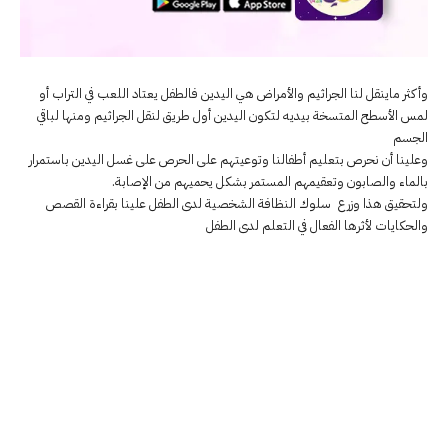
وأكثر ماينقل لنا الجراثيم والأمراض هي اليدين فالطفل يعتاد اللعب في التراب أو
لمس الأسطح المتسخة بيديه لتكون اليدين أول طريق لنقل الجراثيم ومنها لباقي
الجسم
وعلينا أن نحرص بتعليم أطفالنا وتوعيتهم على الحرص على غسل اليدين باستمرار
بالماء والصابون وتعقيمهم المستمر بشكل يحميهم من الإصابة.
ولتحقيق هذا وزرع سلوك النظافة الشخصية لدى الطفل علينا بقراءة القصص
والحكايات لأثرها الفعال في التعلم لدى الطفل