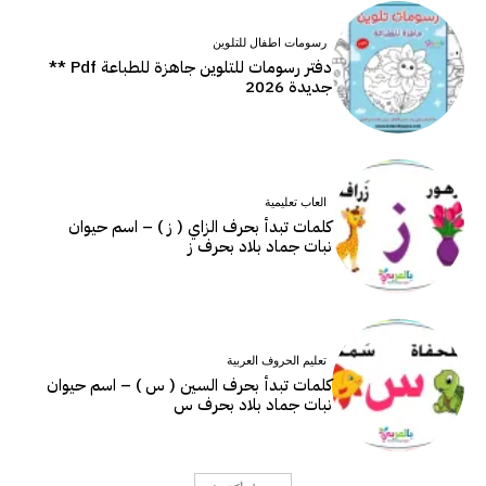
رسومات اطفال للتلوين
دفتر رسومات للتلوين جاهزة للطباعة Pdf **
جديدة 2026
العاب تعليمية
كلمات تبدأ بحرف الزاي ( ز ) – اسم حيوان
نبات جماد بلاد بحرف ز
تعليم الحروف العربية
كلمات تبدأ بحرف السين ( س ) – اسم حيوان
نبات جماد بلاد بحرف س