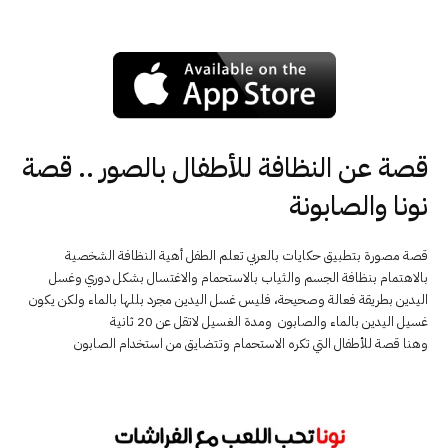
قصة عن النظافة للأطفال بالصور .. قصة
نونا والصابونة
قصة مصورة بتطبيق حكايات بالعربي تعلم الطفل أهية النظافة الشخصية
بالاهتمام بنظافة الجسم والثياب بالاستحمام والاغتسال بشكل دوري وغسل
اليدين بطريقة فعالة وصحيحة، فليس غسل اليدين مجرد بللها بالماء ولكن يكون
غسيل اليدين بالماء والصابون ومدة الغسيل لاتقل عن 20 ثانية
وهنا قصة للأطفال التي تكره الاستحمام وتتضايق من استخدام الصابون