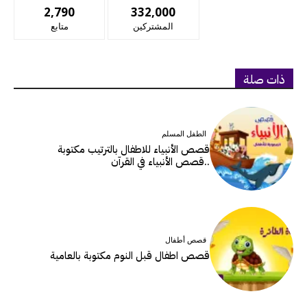
2,790
332,000
المشتركين
متابع
ذات صلة
الطفل المسلم
قصص الأنبياء للاطفال بالترتيب مكتوبة
..قصص الأنبياء في القرآن
قصص أطفال
قصص اطفال قبل النوم مكتوبة بالعامية