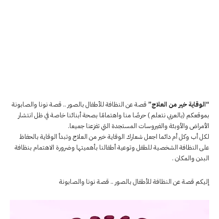
“الوقاية خير من العلاج”
قصة عن النظافة للأطفال بالصور .. قصة نونا والصابونة
بموقعكم (بالعربي نتعلم ) حرصًا منا واهتمامًا بصحة أبنائنا خاصة في ظل انتشار
الأمراض والأوبئة والفيروسات المستجدة التي تفزعنا جميعا.
لكل أب وكل أم دائما اجعل شعارك الوقاية خير من العلاج وتبدأ الوقاية بالحفاظ
على النظافة الشخصية للطفل وتوعية أطفالنا بأهميتها وضرورة الاهتمام بنظافة
البدن والمكان .
إليكم قصة عن النظافة للأطفال بالصور .. قصة نونا والصابونة