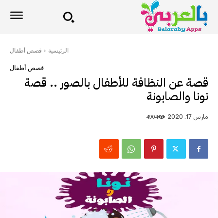
الرئيسية
قصص أطفال
قصص أطفال
قصة عن النظافة للأطفال بالصور .. قصة
نونا والصابونة
4904
مارس 17, 2020