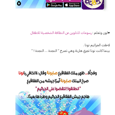
♥لون وتعلم :
رسومات للتلوين عن النظافة الشخصية للاطفال
لاحقت الجراثيم نونا .
بينما كانت نونا تجري هاربة وهي تصرخ ” النجدة … النجدة ! ”