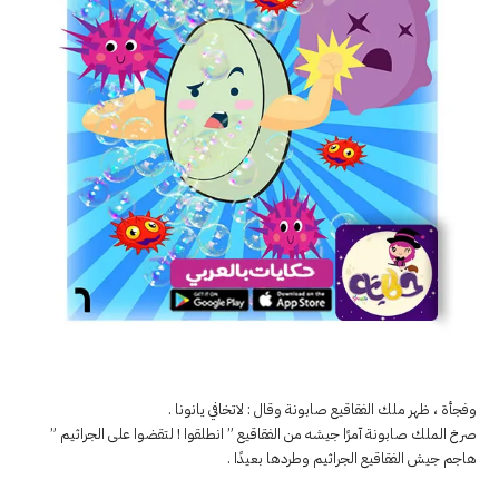
وفجأة ، ظهر ملك الفقاقيع صابونة وقال : لاتخافي يانونا .
صرخ الملك صابونة آمرًا جيشه من الفقاقيع ” انطلقوا ! لتقضوا على الجراثيم ”
هاجم جيش الفقاقيع الجراثيم وطردها بعيدًا .