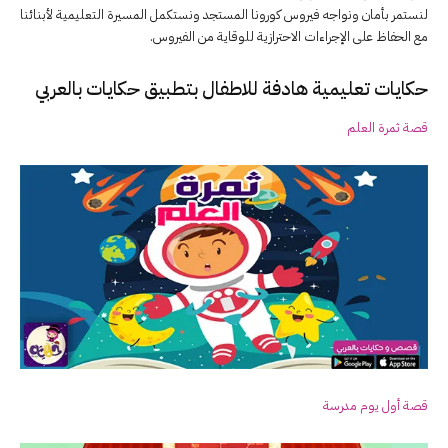
لنستمر بأمان ونواجه فيروس كورونا المستجد ونستكمل المسيرة التعليمية لأبنائنا
مع الحفاظ على الإجراءات الاحترازية للوقاية من الفيروس.
حكايات تعليمية هادفة للاطفال بتطبيق حكايات بالعربي
قصة ثمرة العلم
قصة أول يوم مدرسة