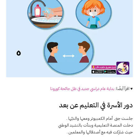
♥ اقرأ أيضًا:
بداية عام دراسي جديد في ظل جائحة كورونا
دور الأسرة في التعليم عن بعد
جلست جنى أمام الكمبيوتر ومعها والديْها .
دخلت المنصة التعليمية وبدأت بالنشيد الوطني
حيث شاركت فيه مع أصدقائها والمعلمين .