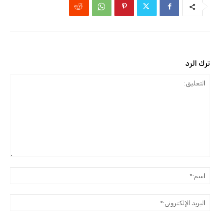
ترك الرد
التعليق:
اسم:
البريد
الإلك