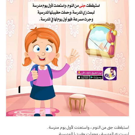
استيقظت جنى من النوم ، واستعدت لأول يوم مدرسة .
لبست زي المدرسة ، وحملت حقيبتها المدرسية