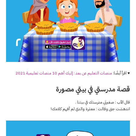
♥ اقرأ أيضًا:
منصات التعليم عن بعد : إليك أهم 10 منصات تعليمية 2021
قصة مدرستي في بيتي مصورة
قال الأب : صغيرتي مدرستك في بيتنا .
اندهشت جنى وقالت : معذرة والدي لم أفهم كلامك!