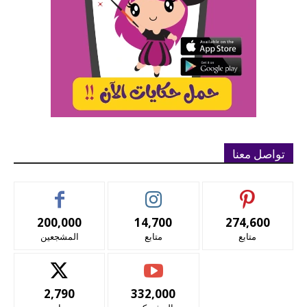
تواصل معنا
200,000
14,700
274,600
متابع
متابع
المشجعين
2,790
332,000