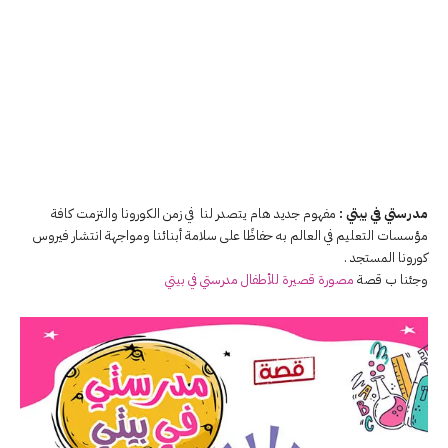
مدرستي في بيتي :
مفهوم جديد هام يتصدر لنا في زمن الكورونا والتزمت كافة
مؤسسات التعليم في العالم به حفاظًا على سلامة أبنائنا ومواجهة انتشار فيروس
كورونا المستجد .
وجئنا ب قصة
مصورة قصيرة للأطفال مدرستي في بيتي