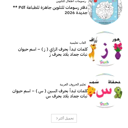
رسومات اطفال للتلوين
دفتر رسومات للتلوين جاهزة للطباعة Pdf **
جديدة 2026
العاب تعليمية
كلمات تبدأ بحرف الزاي ( ز ) – اسم حيوان
نبات جماد بلاد بحرف ز
تعليم الحروف العربية
كلمات تبدأ بحرف السين ( س ) – اسم حيوان
نبات جماد بلاد بحرف س
تحميل أكثر