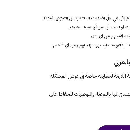
 الآن في ظلّ الأحداث المنتشرة عن التحرّش بأطفالنا
 أو لمسه أو عمل أي تصرف يضايقه .
ماية أنفسهم من أي أذى.
ًا ؛ فلايوجد مايسمى سرّا بينهم وبين أي شخص.
لعربي
عية اللازمة لحمايته خاصة في عرض المشكلة
صدي لها بالتوعية والتوصيات للحفاظ على