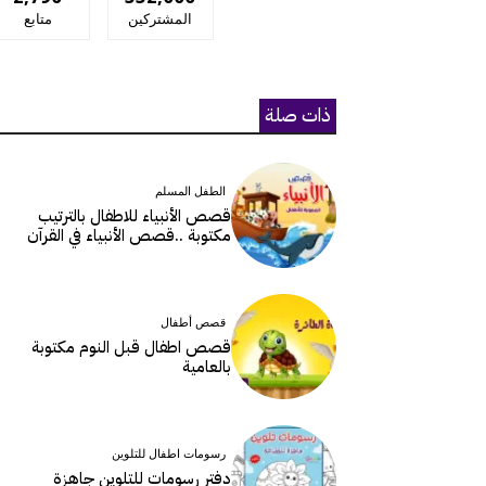
المشتركين
متابع
ذات صلة
الطفل المسلم
قصص الأنبياء للاطفال بالترتيب
مكتوبة ..قصص الأنبياء في القرآن
قصص أطفال
قصص اطفال قبل النوم مكتوبة
بالعامية
رسومات اطفال للتلوين
دفتر رسومات للتلوين جاهزة