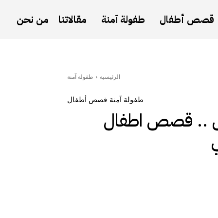
قصص أطفال
طفولة آمنة
مقالاتنا
من نحن
الرئيسية
طفولة آمنة
طفولة آمنة
قصص أطفال
ال .. قصص اطفال