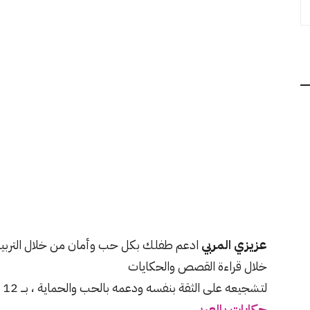
عزيزي المربي
ادعم طفلك بكل حب وأمان من خلال التربية
خلال قراءة القصص والحكايات
لتشجيعه على الثقة بنفسه ودعمه بالحب والحماية ، بـــ 12 قصة مصورة عن التحرش للاطفال
حكايات بالعربي