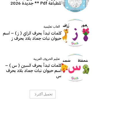
للطباعة Pdf ** جديدة 2026
العاب تعليمية
كلمات تبدأ بحرف الزاي ( ز ) – اسم
حيوان نبات جماد بلاد بحرف ز
تعليم الحروف العربية
كلمات تبدأ بحرف السين ( س ) –
اسم حيوان نبات جماد بلاد بحرف
س
تحميل أكثر