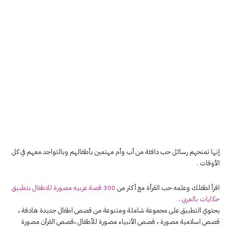
إنها تمنحهم رسائل حب دافئة من أب وأم مهتمين بأطفالهم وبالتواجد معهم في كل
الأوقات .
اقرأ لطفلك وعلمه حب القرأة مع أكثر من
300 قصة عربيه مصورة للاطفال بتطبيق
حكايات بالعربي
.
يحتوي التطبيق على مجموعة شاملة ومتنوعة من قصص اطفال جديدة هادفة ،
قصص اسلامية مصورة ، قصص الأنبياء مصورة للأطفال ،قصص القرآن مصورة