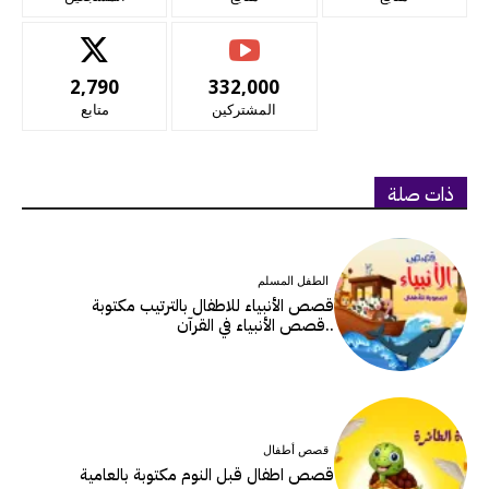
2,790
332,000
المشتركين
متابع
ذات صلة
الطفل المسلم
قصص الأنبياء للاطفال بالترتيب مكتوبة
..قصص الأنبياء في القرآن
قصص أطفال
قصص اطفال قبل النوم مكتوبة بالعامية