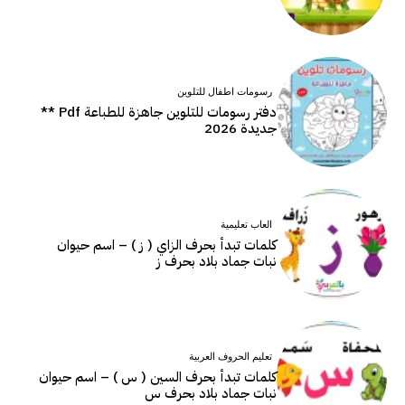
رسومات اطفال للتلوين
دفتر رسومات للتلوين جاهزة للطباعة Pdf **
جديدة 2026
العاب تعليمية
كلمات تبدأ بحرف الزاي ( ز ) – اسم حيوان
نبات جماد بلاد بحرف ز
تعليم الحروف العربية
كلمات تبدأ بحرف السين ( س ) – اسم حيوان
نبات جماد بلاد بحرف س