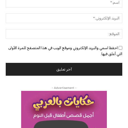
اسم:
البريد
الإلك
الموق
احفظ اسمي والبريد الإلكتروني وموقع الويب في هذا المتصفح للمرة الأولى
التي أعلق فيها.
- Advertisement -