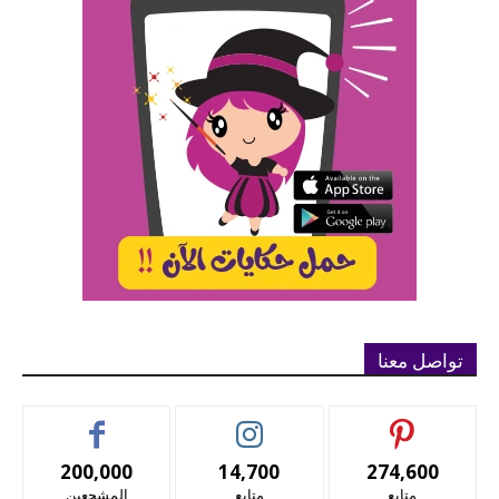
تواصل معنا
200,000
14,700
274,600
متابع
متابع
المشجعين