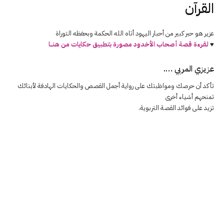
القرآن
عزير هو حبر كبير من أحبار اليهود أتاه الله الحكمة وبحفظه التوراة
♥
لقرءة قصة أصحاب الأخدود مصورة بتطبيق حكايات من هنــــا
عزيزي المربي ….
تأكد أن حرصك ومواظبتك على رواية أجمل القصص والحكايات الهادفة لأبنائك
تمنحهم أشياء أخرى
تزيد على فوائد القصة التربوية.