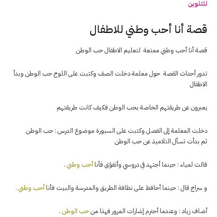
للتلوين
قصة أنا أحب وطني للاطفال
قصة أنا أحب وطني ممتعة لتعليم الاطفال حب الوطن
تدور أحداث القصة حول معلمة دخلت الصف وكتبت على اللوح حب الوطن وبدأ
الاطفال
يعبرون عن طريقتهم الخاصة بحب الوطن فكيف كانت طريقتهم
دخلت المعلمة إلى الفصل وكتبت على السبورة موضوع الدرس : حب الوطن
ثم بدأت تسأل التلاميذ عن حب الوطن
قالت لمياء : حينما أجتهد في دروسي وأتفوّق فأنا
أحب وطني
.
و سراج قال : حينما أحافظ على نظافة الطريق والمدرسة والبيت فأنا
أحب وطني
.
أضاف زياد : وعندما أحترم إشارات المرور فهذا من
حب الوطن
.