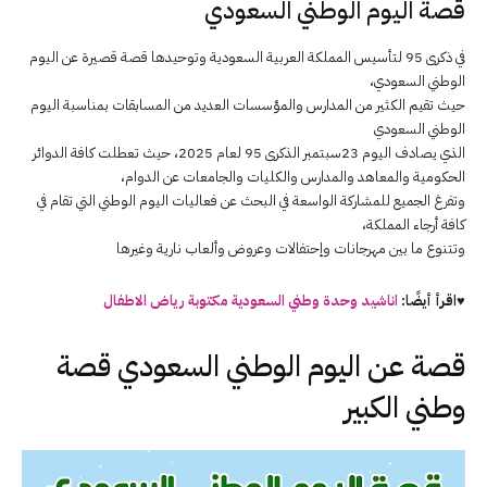
قصة اليوم الوطني السعودي
في ذكرى 95 لتأسيس المملكة العربية السعودية وتوحيدها قصة قصيرة عن اليوم
الوطني السعودي،
حيث تقيم الكثير من المدارس والمؤسسات العديد من المسابقات بمناسبة اليوم
الوطني السعودي
الذي يصادف اليوم 23سبتمبر الذكرى 95 لعام 2025، حيث تعطلت كافة الدوائر
الحكومية والمعاهد والمدارس والكليات والجامعات عن الدوام،
وتفرغ الجميع للمشاركة الواسعة في البحث عن فعاليات اليوم الوطني التي تقام في
كافة أرجاء المملكة،
وتتنوع ما بين مهرجانات وإحتفالات وعروض وألعاب نارية وغيرها
♥اقرأ أيضًا:
اناشيد وحدة وطني السعودية مكتوبة رياض الاطفال
قصة عن اليوم الوطني السعودي قصة
وطني الكبير