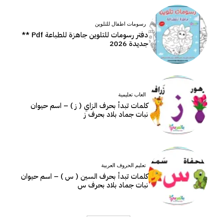
رسومات اطفال للتلوين
دفتر رسومات للتلوين جاهزة للطباعة Pdf **
جديدة 2026
العاب تعليمية
كلمات تبدأ بحرف الزاي ( ز ) – اسم حيوان
نبات جماد بلاد بحرف ز
تعليم الحروف العربية
كلمات تبدأ بحرف السين ( س ) – اسم حيوان
نبات جماد بلاد بحرف س