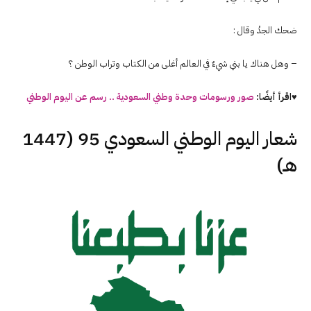
ضحك الجدُ وقال :
– وهل هناك يا بني شيءٌ في العالم أغلى من الكتاب وتراب الوطن ؟
♥اقرأ أيضًا:
صور ورسومات وحدة وطني السعودية .. رسم عن اليوم الوطني
شعار اليوم الوطني السعودي 95 (1447
هـ)