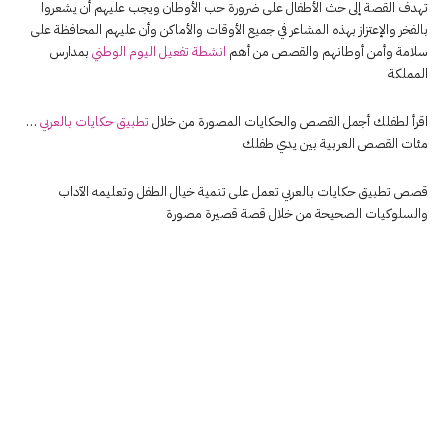
تهدف القصة إلى حث الأطفال على ضرورة حب الأوطان ويجب عليهم أن يشعروا
بالفخر والإعتزاز بهذه المشاعر في جميع الأوقات والأماكن وأن عليهم المحافظة على
سلامة وأمن أوطانهم والقصص من أهم
انشطة تفعيل اليوم الوطني
بمدارس
المملكة
اقرأ لطفلك أجمل القصص والحكايات المصورة من خلال
تطبيق حكايات بالعربي
…
مئات القصص العربية بين يدي طفلك
قصص تطبيق حكايات بالعربي تعمل على تنمية خيال الطفل وتعليمه الآداب
والسلوكيات الصحيحة من خلال قصة قصيرة مصورة