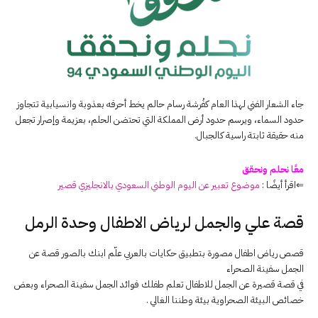
جاء الشعار الفني لهذا العام كفُرشة رسام حالم يخط أحرفه بعذوبة وانسيابية تتجاوز
حدود السماء، ويرسم حدود أرض المملكة التي تحتضن الحلم، بعزيمة وإصرار تجعل
منه حقيقة ثابتة راسية كالجبال.
معًا نحلم ونحقق
⇐اقرأ أيضًا :
موضوع تعبير عن اليوم الوطني السعودي بالانجليزي قصير
قصة علي والجمل لرياض الاطفال وحدة الرمل
قصص رياض اطفال مصورة بتطبيق حكايات بالعربي علّم ابنك بالصور قصة عن
الجمل سفينة الصحراء
في قصة قصيرة عن الجمل للاطفال تعلم طفلك فوائد الجمل سفينة الصحراء وبعض
خصائص البيئة الصحراوية بيئة وطننا الغالي .