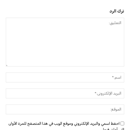
ترك الرد
التعليق:
اسم:
البريد
الإلك
الموق
احفظ اسمي والبريد الإلكتروني وموقع الويب في هذا المتصفح للمرة الأولى
التي أعلق فيها.