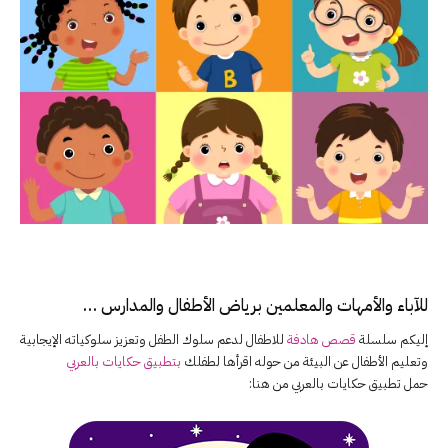
للآباء والأمهات والمعلمين برياض الأطفال والمدارس …
إليكم سلسلة
قصص هادفة
للاطفال لدعم سلوك الطفل وتعزيز سلوكياته الإيجابية
وتعليم الأطفال عن البيئة من حوله اقرأها لطفلك
بتطبيق حكايات بالعربي
حمل تطبيق حكايات بالعربي من هنا: