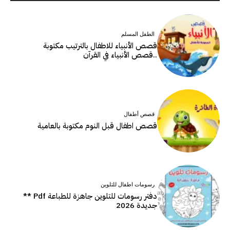
الطفل المسلم
قصص الأنبياء للاطفال بالترتيب مكتوبة
..قصص الأنبياء في القرآن
قصص أطفال
قصص اطفال قبل النوم مكتوبة بالعامية
رسومات اطفال للتلوين
دفتر رسومات للتلوين جاهزة للطباعة Pdf **
جديدة 2026