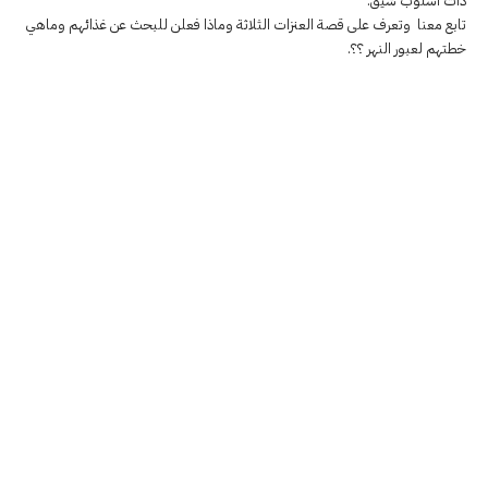
ذات أسلوب شيق.
تابع معنا وتعرف على قصة العنزات الثلاثة وماذا فعلن للبحث عن غذائهم وماهي
خطتهم لعبور النهر ؟؟.