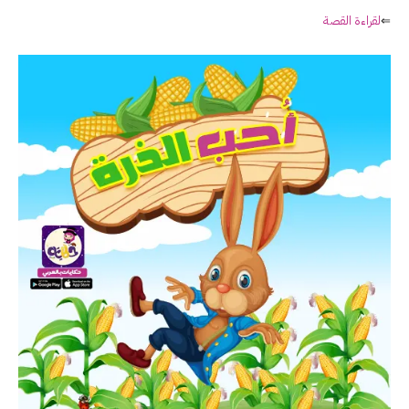
⇐
لقراءة القصة