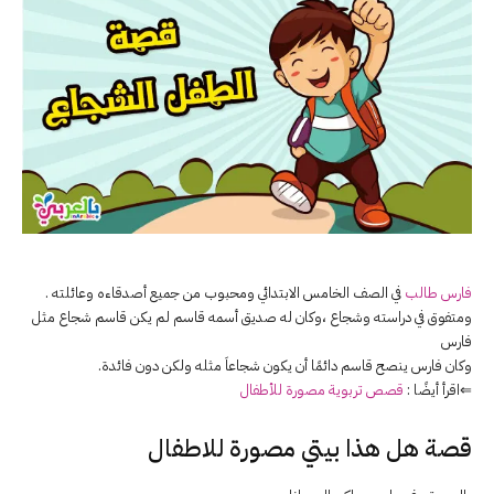
فارس طالب
في الصف الخامس الابتدائي ومحبوب من جميع أصدقاءه وعائلته .
ومتفوق في دراسته وشجاع ،وكان له صديق أسمه قاسم لم يكن قاسم شجاع مثل
فارس
وكان فارس ينصح قاسم دائمًا أن يكون شجاعاَ مثله ولكن دون فائدة.
⇐اقرأ أيضًا :
قصص تربوية مصورة للأطفال
قصة هل هذا بيتي مصورة للاطفال