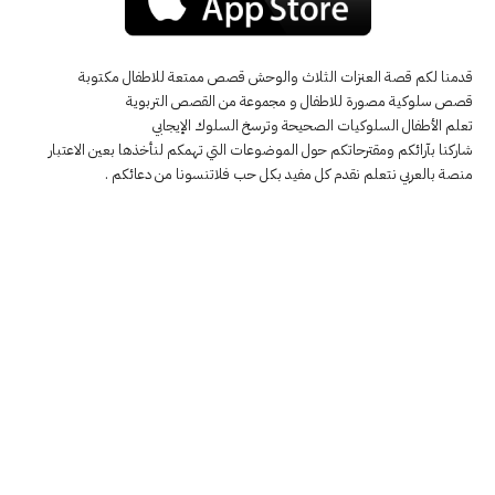
قدمنا لكم قصة العنزات الثلاث والوحش قصص ممتعة للاطفال مكتوبة
قصص سلوكية مصورة للاطفال و مجموعة من القصص التربوية
تعلم الأطفال السلوكيات الصحيحة وترسخ السلوك الإيجابي
شاركنا بآرائكم ومقترحاتكم حول الموضوعات التي تهمكم لنأخذها بعين الاعتبار
منصة بالعربي نتعلم نقدم كل مفيد بكل حب فلاتنسونا من دعائكم .