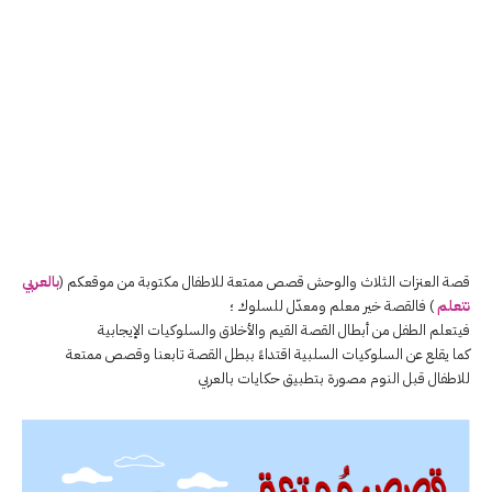
قصة العنزات الثلاث والوحش قصص ممتعة للاطفال مكتوبة من موقعكم (
بالعربي
نتعلم
) فالقصة خير معلم ومعدّل للسلوك ؛
فيتعلم الطفل من أبطال القصة القيم والأخلاق والسلوكيات الإيجابية
كما يقلع عن السلوكيات السلبية اقتداءً ببطل القصة تابعنا وقصص ممتعة
للاطفال قبل النوم مصورة بتطبيق حكايات بالعربي