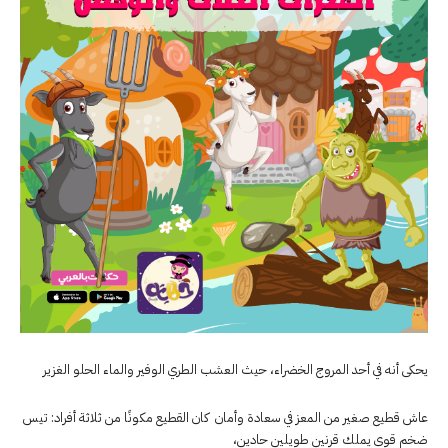
يحكى أنه في أحد المروج الخضراء، حيث العشب الطري الوفير والماء الحلو الغزير
عاش قطيع صغير من المعز في سعادة وأمان كان القطيع مكونًا من ثلاثة أفراد: تيس
ضخم قوي يملك قرنين طويلين حادين،