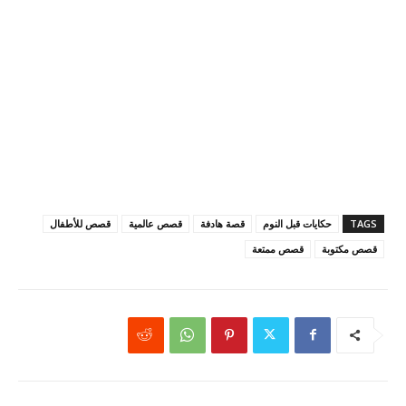
TAGS
حكايات قبل النوم
قصة هادفة
قصص عالمية
قصص للأطفال
قصص مكتوبة
قصص ممتعة