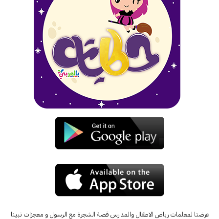
عرضنا لمعلمات رياض الاطفال والمدارس قصة الشجرة مع الرسول و معجزات نبينا