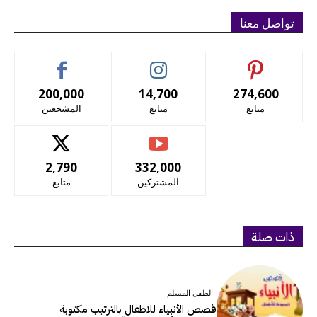
تواصل معنا
200,000
14,700
274,600
متابع
متابع
المشجعين
2,790
332,000
المشتركين
متابع
ذات صلة
الطفل المسلم
قصص الأنبياء للاطفال بالترتيب مكتوبة