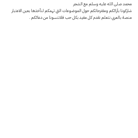
محمد صلى الله عليه وسلم مع الشجر
شاركونا بآرائكم ومقترحاتكم حول الموضوعات التي تهمكم لنأخذها بعين الاعتبار
منصة بالعربي نتعلم نقدم كل مفيد بكل حب فلاتنسونا من دعائكم .