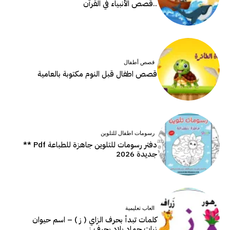
..قصص الأنبياء في القرآن
قصص أطفال
قصص اطفال قبل النوم مكتوبة بالعامية
رسومات اطفال للتلوين
دفتر رسومات للتلوين جاهزة للطباعة Pdf **
جديدة 2026
العاب تعليمية
كلمات تبدأ بحرف الزاي ( ز ) – اسم حيوان
نبات جماد بلاد بحرف ز